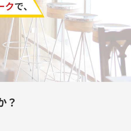
ーク
で、
か？