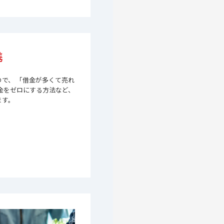
携
で、 「借金が多くて売れ
金をゼロにする方法など、
ます。