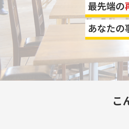
最先端の
あなたの
こ