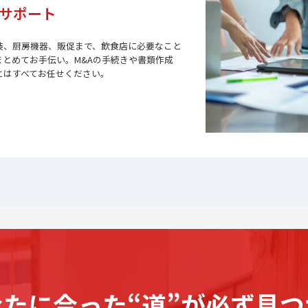
サポート
装、厨房機器、販促まで、飲食店に必要なこと
まとめてお手伝い。M&Aの手続きや書類作成
とはすべてお任せください。
なたに合った“道”が必ず見つ