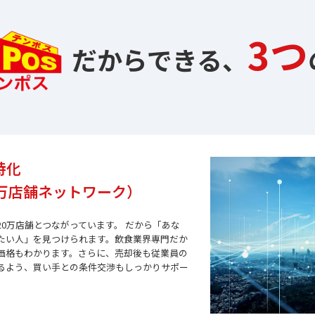
3つ
だからできる、
特化
0万店舗ネットワーク）
20万店舗とつながっています。 だから「あな
たい人」を見つけられます。飲食業界専門だか
価格もわかります。さらに、売却後も従業員の
るよう、買い手との条件交渉もしっかりサポー