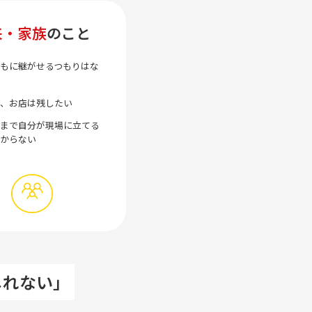
来・家族
のこと
もに継がせるつもりはな
、お店は残したい
まで自分が現場に立てる
からない
しれない」