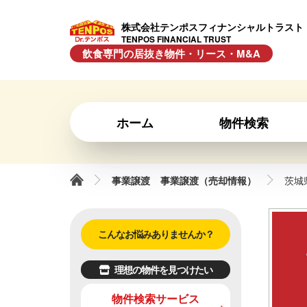
株式会社テンポスフィナンシャルトラスト
TENPOS FINANCIAL TRUST
飲食専門の居抜き物件・リース・M&A
ホーム
物件検索
事業譲渡
事業譲渡（売却情報）
茨城
こんなお悩みありませんか？
理想の物件を見つけたい
物件検索サービス