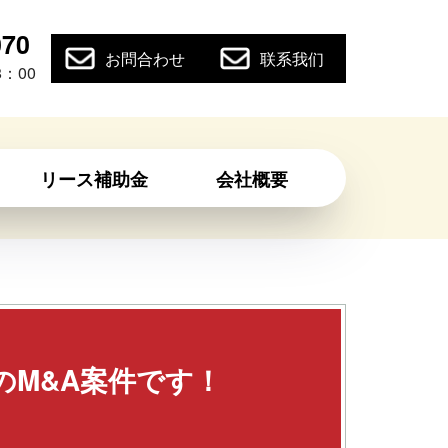
070
お問合わせ
联系我们
：00
リース補助金
会社概要
のM&A案件です！