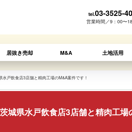
03-3525-4
tel.
営業時間／9：00〜18
居抜き売却
M&A
土地活用
県水戸飲食店3店舗と精肉工場のM&A案件です！
茨城県水戸飲食店3店舗と精肉工場