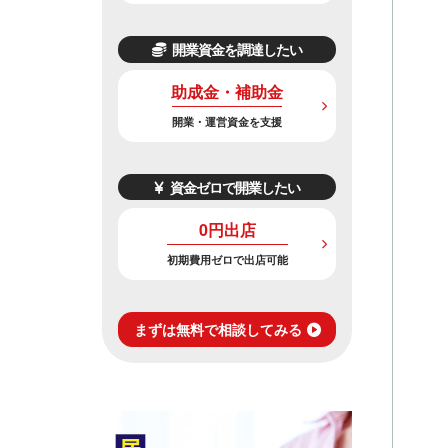
開業資金を調達したい
助成金・補助金
開業・運営資金を支援
資金ゼロで開業したい
0円出店
初期費用ゼロで出店可能
まずは無料で相談してみる