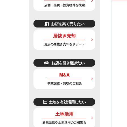
店舗・売買・投資物件を検索
お店を高く売りたい
居抜き売却
お店の居抜き売却をサポート
お店を引き継ぎたい
M&A
事業譲渡・買収のご相談
土地を有効活用したい
土地活用
新規出店や土地活用のご相談も