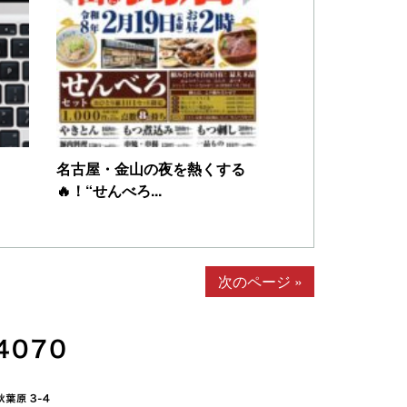
名古屋・金山の夜を熱くする
🔥！“せんべろ...
次のページ »