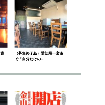
継案
（募集終了🙇）愛知県一宮市
で「自分だけの…