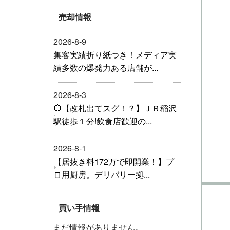
売却情報
2026-8-9
集客実績折り紙つき！メディア実
績多数の爆発力ある店舗が...
2026-8-3
💥【改札出てスグ！？】ＪＲ稲沢
駅徒歩１分!飲食店歓迎の...
2026-8-1
【居抜き料172万で即開業！】プ
ロ用厨房。デリバリー拠...
買い手情報
まだ情報がありません。