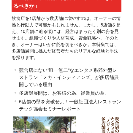
るべきか」
飲食店を1店舗から数店舗に増やすのは、オーナーの情
熱と行動力で可能かもしれません。しかし、5店舗を超
え、10店舗に迫る頃には、経営はまったく別の姿を見
せます。組織づくりや人材育成、資金戦略へ。そのと
き、オーナーはいかに舵を切るべきか。本特集では、
多店舗展開に挑んだ経営者たちのリアルな経験と手法
を探ります。
競合店にない”唯一無二”なエンタメ系郊外型レ
ストラン「メガ・インディアンズ」が多店舗展
開している理由
多店舗展開は、お客様の為、従業員の為。
5店舗の壁を突破せよ！一般社団法人レストラン
テック協会セミナーレポート