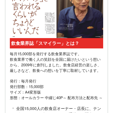
飲食業界誌「スマイラー」とは？
毎月15,000部を発行する飲食業界誌です。
飲食業界で働く人の笑顔を全国に届けたいという想い
から、2009年に創刊しました。飲食店経営の楽しさ、
厳しさなど、飲食への想いを丁寧に取材しています。
発行：毎月発行
発行部数：15,000部
サイズ：A4変形版
形態：オールカラー 中綴じ40P～ 配布方法と配布先 ～
全国15,000人の飲食店オーナー・店長に、テン