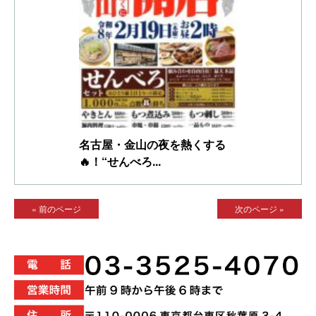
名古屋・金山の夜を熱くする
🔥！“せんべろ...
« 前のページ
次のページ »