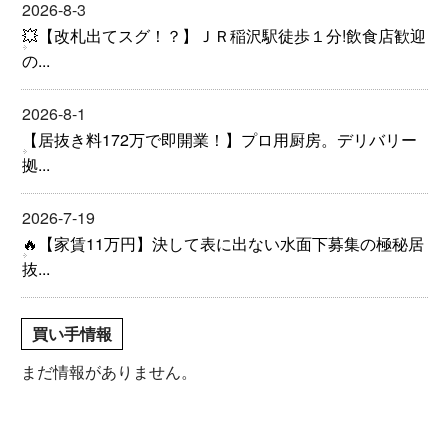
2026-8-3
💥【改札出てスグ！？】ＪＲ稲沢駅徒歩１分!飲食店歓迎
の...
2026-8-1
【居抜き料172万で即開業！】プロ用厨房。デリバリー
拠...
2026-7-19
🔥【家賃11万円】決して表に出ない水面下募集の極秘居
抜...
買い手情報
まだ情報がありません。