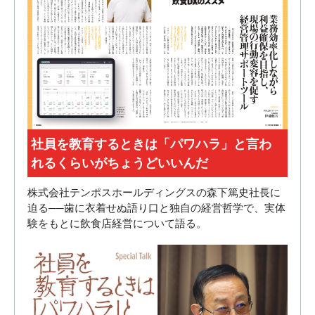
社員を教育するときは「パワハラ」と言わ
れるくらいがちょうどいいんだ
株式会社テンポスホールディングスの森下篤史社長に
迫る──歯に衣着せぬ語り口と独自の経営哲学で、実体
験をもとに飲食店経営について語る。