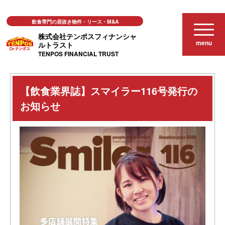
飲食専門の居抜き物件・リース・M&A
株式会社テンポスフィナンシャ
menu
ルトラスト
TENPOS FINANCIAL TRUST
お知らせ
【飲食業界誌】スマイラー116号発行のお知らせ
【飲食業界誌】スマイラー116号発行の
お知らせ