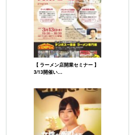
【 ラーメン店開業セミナー 】
3/13開催い…