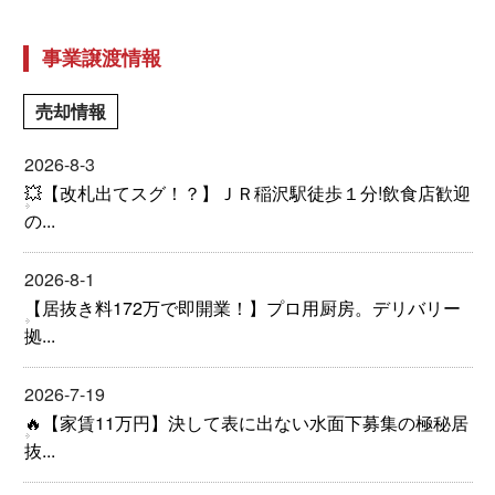
事業譲渡情報
売却情報
2026-8-3
💥【改札出てスグ！？】ＪＲ稲沢駅徒歩１分!飲食店歓迎
の...
2026-8-1
【居抜き料172万で即開業！】プロ用厨房。デリバリー
拠...
2026-7-19
🔥【家賃11万円】決して表に出ない水面下募集の極秘居
抜...