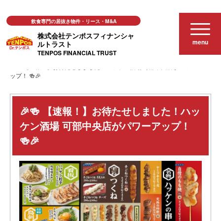
飲食専門の居抜き物件・リース・M&A
株式会社テンポスフィナンシャ
menu
ルトラスト
TENPOS FINANCIAL TRUST
お知らせ
🎉🍻 【速報！】お待たせしました！ハッケン酒場 可部中央店がパワーア
ップ！ 🍻🎉
🎉🍻 【速報！】お待たせしました！ハッ
ケン酒場 可部中央店がパワーアップ！
🍻🎉