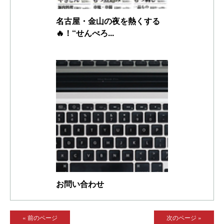
名古屋・金山の夜を熱くする
🔥！“せんべろ...
お問い合わせ
« 前のページ
次のページ »