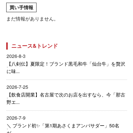
買い手情報
まだ情報がありません。
ニュース&トレンド
2026-8-3
【八剣伝】夏限定！ブランド黒毛和牛「仙台牛」を贅沢
に味...
2026-7-25
【飲食店開業】名古屋で次のお店を出すなら、今「那古
野エ...
2026-7-9
＼ ブランド初✨「第1期あさくまアンバサダー」50名
が...