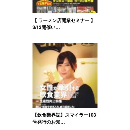
【 ラーメン店開業セミナー 】
3/13開催い…
【飲食業界誌】スマイラー103
号発行のお知…