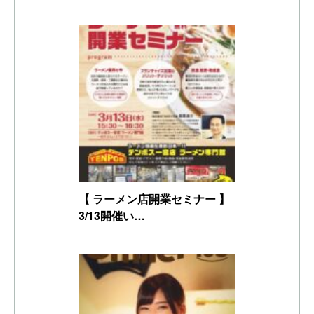
【 ラーメン店開業セミナー 】
3/13開催い…