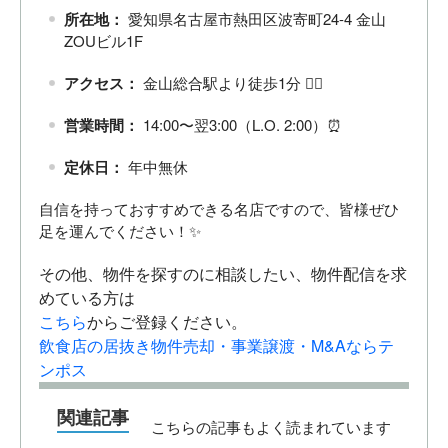
所在地：
愛知県名古屋市熱田区波寄町24-4 金山
ZOUビル1F
アクセス：
金山総合駅より徒歩1分 🚶‍♂️
営業時間：
14:00〜翌3:00（L.O. 2:00）⏰
定休日：
年中無休
自信を持っておすすめできる名店ですので、皆様ぜひ
足を運んでください！✨
その他、物件を探すのに相談したい、物件配信を求
めている方は
こちら
からご登録ください。
飲食店の居抜き物件売却・事業譲渡・M&Aならテ
ンポス
関連記事
こちらの記事もよく読まれています