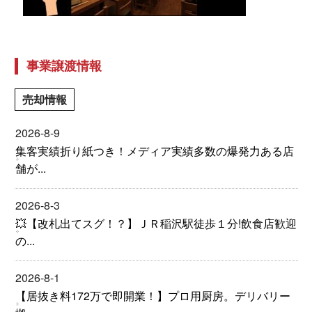
事業譲渡情報
売却情報
2026-8-9
集客実績折り紙つき！メディア実績多数の爆発力ある店
舗が...
2026-8-3
💥【改札出てスグ！？】ＪＲ稲沢駅徒歩１分!飲食店歓迎
の...
2026-8-1
【居抜き料172万で即開業！】プロ用厨房。デリバリー