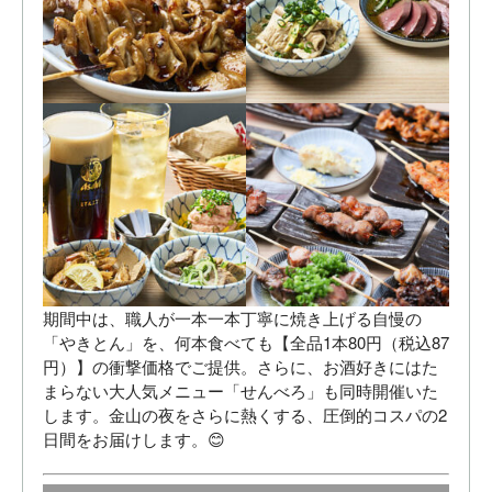
期間中は、職人が一本一本丁寧に焼き上げる自慢の
「やきとん」を、何本食べても【全品1本80円（税込87
円）】の衝撃価格でご提供。さらに、お酒好きにはた
まらない大人気メニュー「せんべろ」も同時開催いた
します。金山の夜をさらに熱くする、圧倒的コスパの2
日間をお届けします。😊