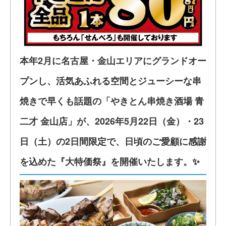
本年2月に名古屋・金山エリアにグランドオー
プンし、活気あふれる空間とジューシーな串
焼きで早くも話題の「やきとん串焼き酒場 青
二才 金山店」が、2026年5月22日（金）・23
日（土）の2日間限定で、日頃のご愛顧に感謝
を込めた『大特価祭』を開催いたします。✨