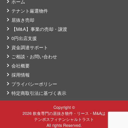
ホーム
テナント厳選物件
居抜き売却
【M&A】事業の売却・譲渡
0円出店支援
資金調達サポート
ご相談・お問い合わせ
会社概要
採用情報
プライバシーポリシー
特定商取引法に基づく表示
Copyright ©
2026 飲食専門の居抜き物件・リース・M&Aは
テンポスフィナンシャルトラスト
All rights Reserved.