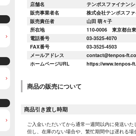
店舗名
テンポスファイナンシ
販売事業者名
株式会社テンポスファ
販売責任者
山田 萌々子
所在地
110-0006 東京都台
電話番号
03-3525-4070
FAX番号
03-3525-4503
メールアドレス
contact@tenpos-ft.c
ホームページURL
https://www.tenpos-ft
商品の販売について
商品引き渡し時期
ご入金いただいてから通常一週間以内に発送いた
但し、在庫のない場合や、繁忙期間中は遅れる場