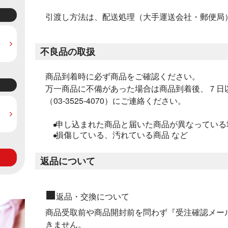
引渡し方法は、配送処理（大手運送会社・郵便局
不良品の取扱
商品到着時に必ず商品をご確認ください。
万一商品に不備があった場合は商品到着後、７日
（03-3525-4070）にご連絡ください。
申し込まれた商品と届いた商品が異なっている
損傷している、汚れている商品 など
返品について
■
返品・交換について
商品受取前や商品開封前を問わず『受注確認メー
きません。