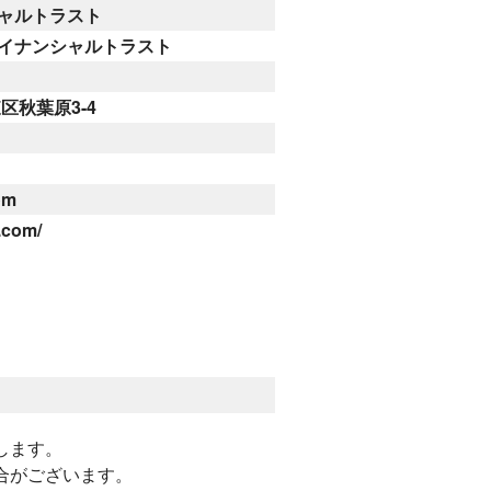
ャルトラスト
イナンシャル
トラスト
東区秋葉原3-4
om
.com/
します。
合がございます。