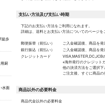
支払い方法及び支払い時期
下記のお支払い方法をご利用になれます。
詳細は、送料とお支払い方法についてのページを
駅徒歩
郵便振替（前払い）
ご入金確認後、商品を発
銀行振込（前払い）
ご入金確認後、商品を発
クレジットカード
VISA,MASTER,DC
※海外発行のクレジット
ロ用厨
他の決済方法をご選択下
ご注文後、すぐに商品の
い水面
商品以外の必要料金
商品代金以外の必要料金