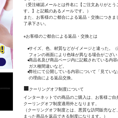
（受注確認メールとは件名に【ご注文ありがとう
す。】と記載のあるメールです。）
また、お客様のご都合による返品・交換につきま
了承下さい。
※お客様のご都合による返品・交換とは
サイズ、色、材質などがイメージと違った。（
フォンの画面により色味が異なる場合がござい
商品名及び商品ページ内に記載されている内容
ガス種間違いなど。
弊社にて公開している内容について「見ていな
の理由による返品交換。
■
クーリングオフ制度について
インターネットでの商品のご購入は、お客様ご自
クーリングオフ制度適用外となります。
（クーリングオフ制度とは、悪質な訪問販売など
まった商品を返品できる制度になります。）