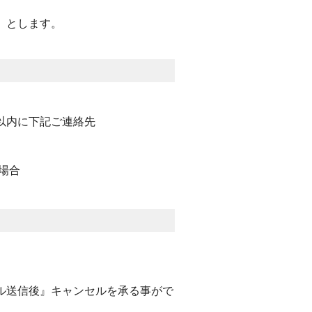
）とします。
以内に下記ご連絡先
場合
ル送信後』キャンセルを承る事がで