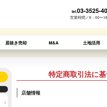
03-3525-4
tel.
営業時間／9：00〜18
居抜き売却
M&A
土地活用
特定商取引法に基
店舗情報