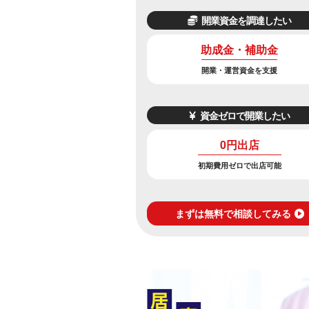
開業資金を調達したい
助成金・補助金
開業・運営資金を支援
資金ゼロで開業したい
0円出店
初期費用ゼロで出店可能
まずは無料で相談してみる