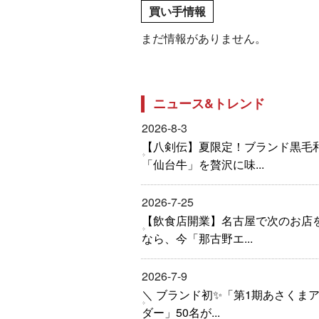
買い手情報
まだ情報がありません。
ニュース&トレンド
2026-8-3
【八剣伝】夏限定！ブランド黒毛
「仙台牛」を贅沢に味...
2026-7-25
【飲食店開業】名古屋で次のお店
なら、今「那古野エ...
2026-7-9
＼ ブランド初✨「第1期あさくま
ダー」50名が...