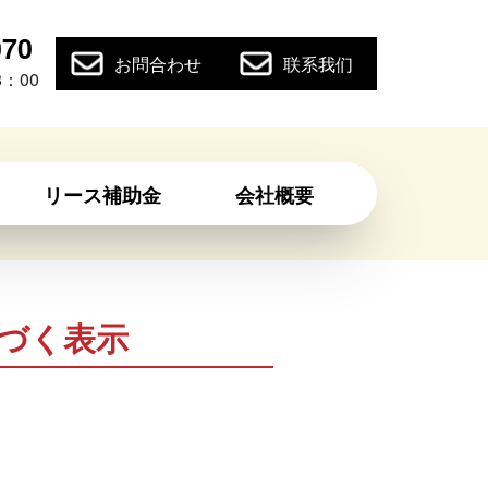
070
お問合わせ
联系我们
：00
リース補助金
会社概要
づく表示