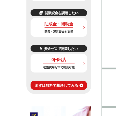
開業資金を調達したい
助成金・補助金
開業・運営資金を支援
資金ゼロで開業したい
0円出店
初期費用ゼロで出店可能
まずは無料で相談してみる