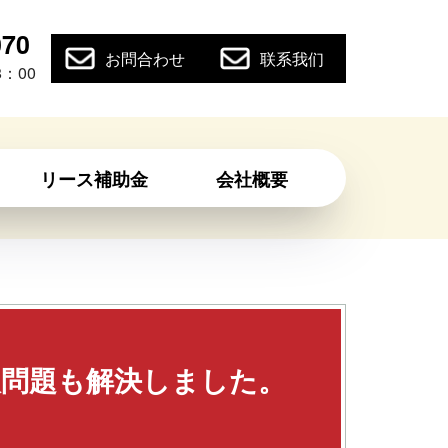
070
お問合わせ
联系我们
：00
リース補助金
会社概要
人問題も解決しました。