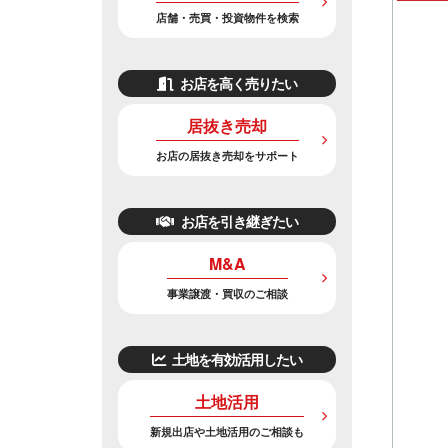
店舗・売買・投資物件を検索
お店を高く売りたい
居抜き売却
お店の居抜き売却をサポート
お店を引き継ぎたい
M&A
事業譲渡・買収のご相談
土地を有効活用したい
土地活用
新規出店や土地活用のご相談も