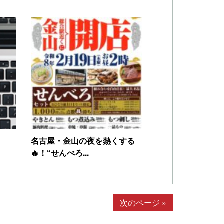
名古屋・金山の夜を熱くする
🔥！“せんべろ...
次のページ »