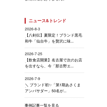
ニュース&トレンド
2026-8-3
【八剣伝】夏限定！ブランド黒毛
和牛「仙台牛」を贅沢に味...
2026-7-25
【飲食店開業】名古屋で次のお店
を出すなら、今「那古野エ...
2026-7-9
＼ ブランド初✨「第1期あさくま
アンバサダー」50名が...
事例記事一覧を見る