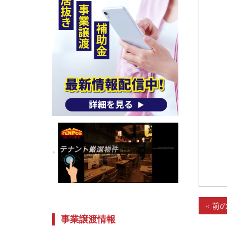
« 前
事業譲渡情報