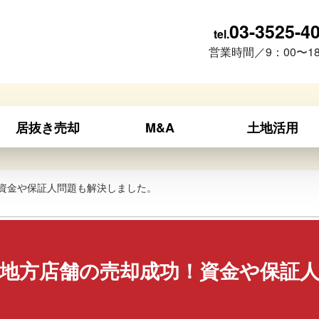
03-3525-4
tel.
営業時間／9：00〜18
居抜き売却
M&A
土地活用
資金や保証人問題も解決しました。
地方店舗の売却成功！資金や保証