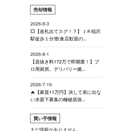
売却情報
2026-8-3
💥【改札出てスグ！？】ＪＲ稲沢
駅徒歩１分!飲食店歓迎の...
2026-8-1
【居抜き料172万で即開業！】プ
ロ用厨房。デリバリー拠...
2026-7-19
🔥【家賃11万円】決して表に出な
い水面下募集の極秘居抜...
買い手情報
まだ情報がありません。