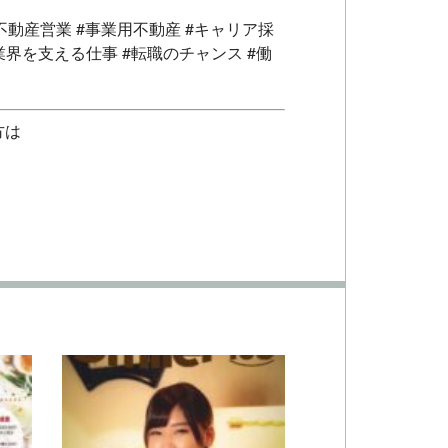
不動産営業 #事業用不動産 #キャリア採
食業界を支える仕事 #転職のチャンス #働
方は