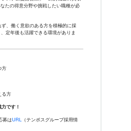
あなたの得意分野や挑戦したい職種が必
れず、働く意欲のある方を積極的に採
と、定年後も活躍できる環境がありま
つ方
える方
戦力です！
応募は
URL
（テンポスグループ採用情