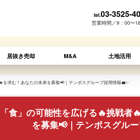
03-3525-4
tel.
営業時間／9：00〜18
居抜き売却
M&A
土地活用
🔥を求む！あなたの未来を募集📢｜テンポスグループ採用情報💼✨
「食」の可能性を広げる🔥挑戦者
を募集📢｜テンポスグルー