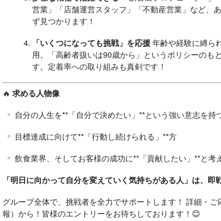
営業」「店舗運営スタッフ」「不動産営業」など、
ず見つかります！
「いくつになっても挑戦」を応援
年齢や経験に縛ら
用。「高齢者扱いは90歳から」というポリシーのも
す。定着率への取り組みも真剣です！
🔥
求める人物像
自分の人生を**「自分で決めたい」**という強い意志を持
目標達成に向けて**「行動し続けられる」**方
飲食業界、そしてお客様の成功に**「貢献したい」**と考
「明日に向かって自分を変えていく気持ちがある人」は、即
グループ全体で、挑戦者を全力でサポートします！ 詳細・ご
報）から！皆様のエントリーをお待ちしております！😊