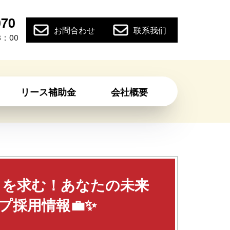
070
お問合わせ
联系我们
：00
リース補助金
会社概要
🔥を求む！あなたの未来
プ採用情報💼✨