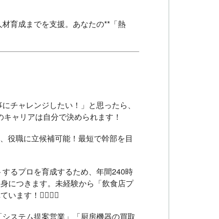
材育成までを支援。あなたの**「熱
！
仕事にチャレンジしたい！」と思ったら、
のキャリアは自分で決められます！
く、役職に立候補可能！最短で幹部を目
するプロを育成するため、年間240時
も身につきます。未経験から「飲食店プ
👩‍⚕️👨‍⚕️
「システム提案営業」「厨房機器の買取