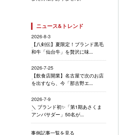
ニュース&トレンド
2026-8-3
【八剣伝】夏限定！ブランド黒毛
和牛「仙台牛」を贅沢に味...
2026-7-25
【飲食店開業】名古屋で次のお店
を出すなら、今「那古野エ...
2026-7-9
＼ ブランド初✨「第1期あさくま
アンバサダー」50名が...
事例記事一覧を見る