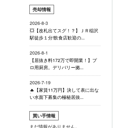
売却情報
2026-8-3
💥【改札出てスグ！？】ＪＲ稲沢
駅徒歩１分!飲食店歓迎の...
2026-8-1
【居抜き料172万で即開業！】プ
ロ用厨房。デリバリー拠...
2026-7-19
🔥【家賃11万円】決して表に出な
い水面下募集の極秘居抜...
買い手情報
まだ情報がありません。