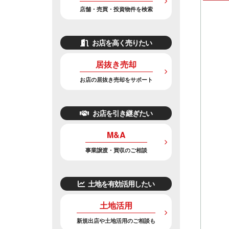
店舗・売買・投資物件を検索
お店を高く売りたい
居抜き売却
お店の居抜き売却をサポート
お店を引き継ぎたい
M&A
事業譲渡・買収のご相談
土地を有効活用したい
土地活用
新規出店や土地活用のご相談も