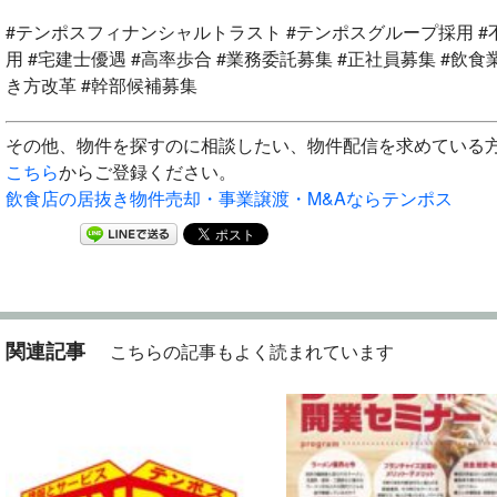
#テンポスフィナンシャルトラスト #テンポスグループ採用 #
用 #宅建士優遇 #高率歩合 #業務委託募集 #正社員募集 #飲
き方改革 #幹部候補募集
その他、物件を探すのに相談したい、物件配信を求めている
こちら
からご登録ください。
飲食店の居抜き物件売却・事業譲渡・M&Aならテンポス
関連記事
こちらの記事もよく読まれています