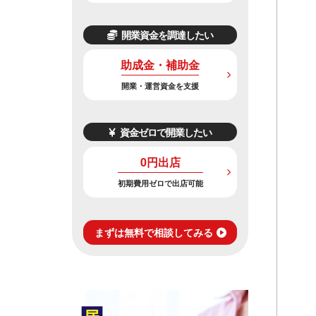
開業資金を調達したい
助成金・補助金
開業・運営資金を支援
資金ゼロで開業したい
0円出店
初期費用ゼロで出店可能
まずは無料で相談してみる