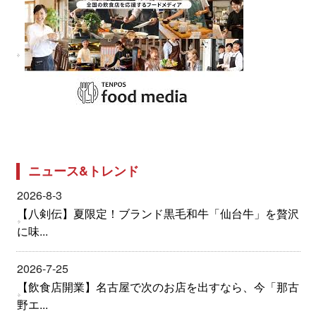
ニュース&トレンド
2026-8-3
【八剣伝】夏限定！ブランド黒毛和牛「仙台牛」を贅沢
に味...
2026-7-25
【飲食店開業】名古屋で次のお店を出すなら、今「那古
野エ...