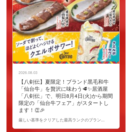
2026.08.03
【八剣伝】夏限定！ブランド黒毛和牛
「仙台牛」を贅沢に味わう🥩✨居酒屋
「八剣伝」で、明日8月4日(火)から期間
限定の「仙台牛フェア」がスタートし
ます！👏🎉
厳しい基準をクリアした最高ランクのブラン...