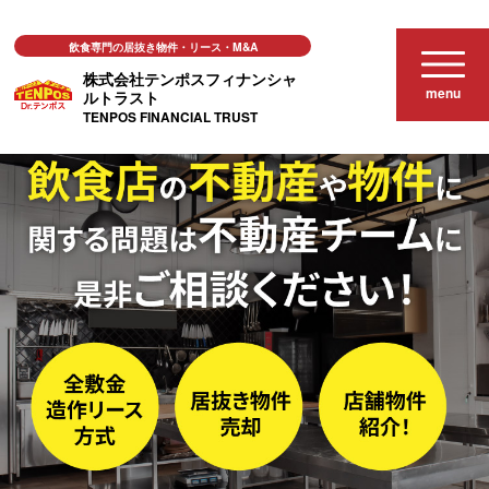
飲食専門の居抜き物件・リース・M&A
株式会社テンポスフィナンシャ
menu
ルトラスト
TENPOS FINANCIAL TRUST