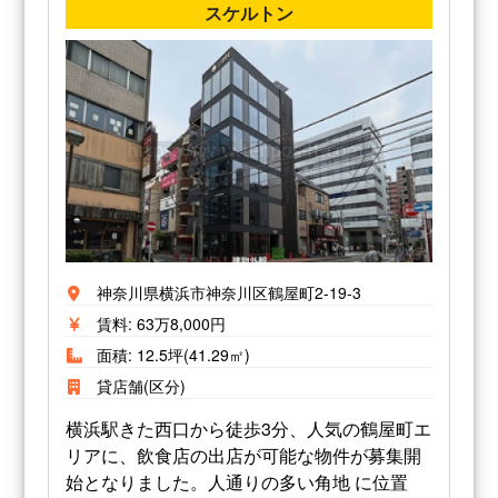
スケルトン
神奈川県横浜市神奈川区鶴屋町2-19-3
賃料: 63万8,000円
面積: 12.5坪(41.29㎡)
貸店舗(区分)
横浜駅きた西口から徒歩3分、人気の鶴屋町エ
リアに、飲食店の出店が可能な物件が募集開
始となりました。人通りの多い角地 に位置