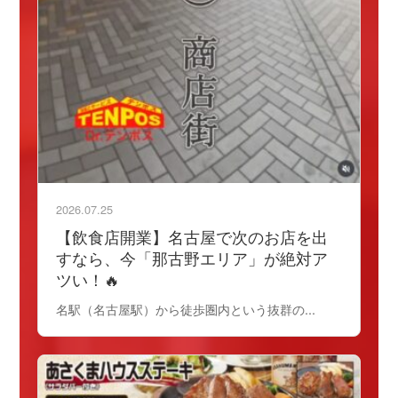
2026.07.25
【飲食店開業】名古屋で次のお店を出
すなら、今「那古野エリア」が絶対ア
ツい！🔥
名駅（名古屋駅）から徒歩圏内という抜群の...