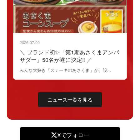
2026.07.09
＼ ブランド初✨「第1期あさくまアンバ
サダー」50名が遂に決定‼️ ／
みんな大好き「ステーキのあさくま」が、設...
ニュース一覧を見る
Xでフォロー