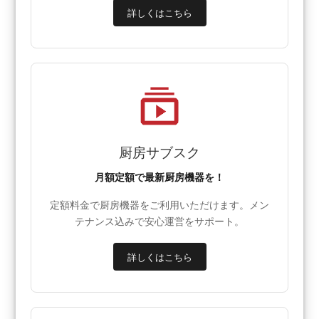
詳しくはこちら
厨房サブスク
月額定額で最新厨房機器を！
定額料金で厨房機器をご利用いただけます。メン
テナンス込みで安心運営をサポート。
詳しくはこちら