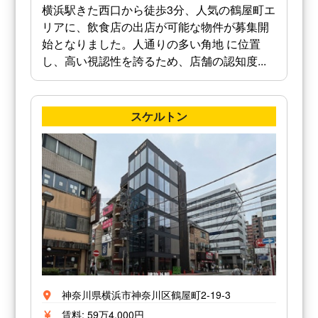
横浜駅きた西口から徒歩3分、人気の鶴屋町エ
リアに、飲食店の出店が可能な物件が募集開
始となりました。人通りの多い角地 に位置
し、高い視認性を誇るため、店舗の認知度...
スケルトン
神奈川県横浜市神奈川区鶴屋町2-19-3
賃料: 59万4,000円