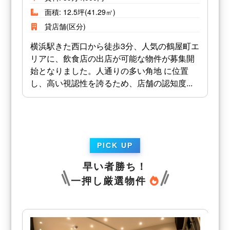
面積: 12.5坪(41.29㎡)
貸店舗(区分)
横浜駅きた西口から徒歩3分、人気の鶴屋町エ
リアに、飲食店の出店が可能な物件が募集開
始となりました。人通りの多い角地 に位置
し、高い視認性を誇るため、店舗の認知度...
早い者勝ち！
一押し厳選物件