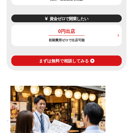
資金ゼロで開業したい
0円出店
初期費用ゼロで出店可能
まずは無料で相談してみる