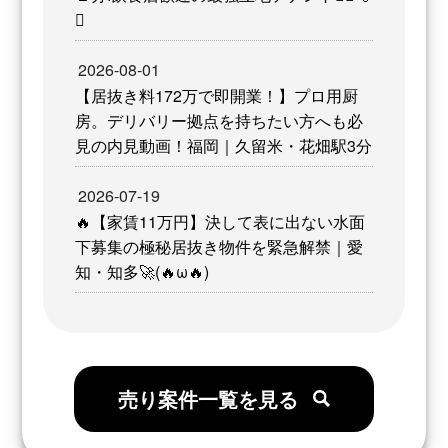
✨
2026-08-01
【居抜き料172万で即開業！】プロ用厨
房。デリバリー拠点を持ちたい方へも必
見の内見動画！福岡｜久留米・花畑駅3分
2026-07-19
🔥【家賃11万円】決して表に出ない水面
下募集の極秘居抜き物件を緊急解禁｜愛
知・知多🚀(🔥ω🔥)
売り案件一覧を見る