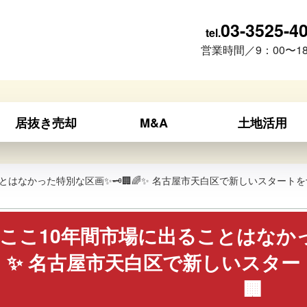
03-3525-4
tel.
営業時間／9：00〜18
居抜き売却
M&A
土地活用
とはなかった特別な区画✨🗝️🏢🌈✨ 名古屋市天白区で新しいスタートを
ここ10年間市場に出ることはなかった
✨ 名古屋市天白区で新しいスター
🏢