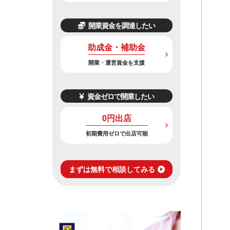
開業資金を調達したい
助成金・補助金
開業・運営資金を支援
資金ゼロで開業したい
0円出店
初期費用ゼロで出店可能
まずは無料で相談してみる