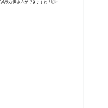
軟な働き方ができますね！🗓️✨