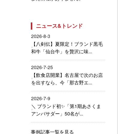
ニュース&トレンド
2026-8-3
【八剣伝】夏限定！ブランド黒毛
和牛「仙台牛」を贅沢に味...
2026-7-25
【飲食店開業】名古屋で次のお店
を出すなら、今「那古野エ...
2026-7-9
＼ ブランド初✨「第1期あさくま
アンバサダー」50名が...
事例記事一覧を見る