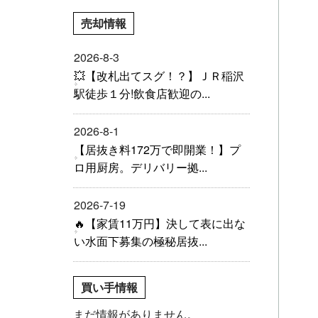
売却情報
2026-8-3
💥【改札出てスグ！？】ＪＲ稲沢
駅徒歩１分!飲食店歓迎の...
2026-8-1
【居抜き料172万で即開業！】プ
ロ用厨房。デリバリー拠...
2026-7-19
🔥【家賃11万円】決して表に出な
い水面下募集の極秘居抜...
買い手情報
まだ情報がありません。