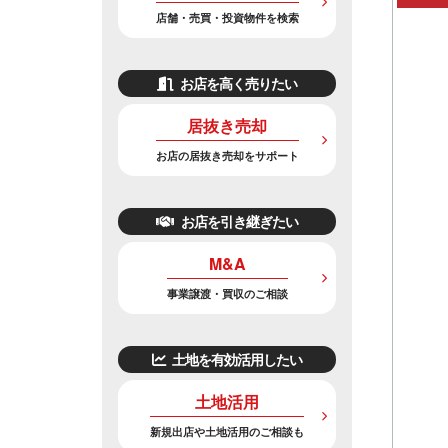
店舗・売買・投資物件を検索
お店を高く売りたい
居抜き売却
お店の居抜き売却をサポート
お店を引き継ぎたい
M&A
事業譲渡・買収のご相談
土地を有効活用したい
土地活用
新規出店や土地活用のご相談も