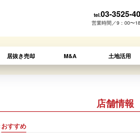
03-3525-4
tel.
営業時間／9：00〜18
居抜き売却
M&A
土地活用
店舗情報
き
おすすめ