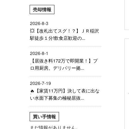
売却情報
2026-8-3
💥【改札出てスグ！？】ＪＲ稲沢
駅徒歩１分!飲食店歓迎の...
2026-8-1
【居抜き料172万で即開業！】プ
ロ用厨房。デリバリー拠...
2026-7-19
🔥【家賃11万円】決して表に出な
い水面下募集の極秘居抜...
買い手情報
まだ情報がありません。