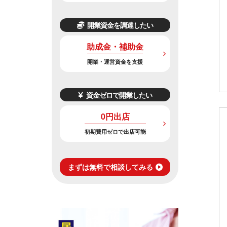
開業資金を調達したい
助成金・補助金
開業・運営資金を支援
資金ゼロで開業したい
0円出店
初期費用ゼロで出店可能
まずは無料で相談してみる