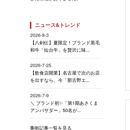
ニュース&トレンド
2026-8-3
【八剣伝】夏限定！ブランド黒毛
和牛「仙台牛」を贅沢に味...
2026-7-25
【飲食店開業】名古屋で次のお店
を出すなら、今「那古野エ...
2026-7-9
＼ ブランド初✨「第1期あさくま
アンバサダー」50名が...
事例記事一覧を見る