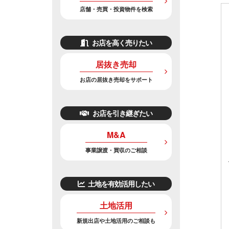
店舗・売買・投資物件を検索
お店を高く売りたい
居抜き売却
お店の居抜き売却をサポート
お店を引き継ぎたい
M&A
事業譲渡・買収のご相談
土地を有効活用したい
土地活用
新規出店や土地活用のご相談も