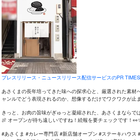
プレスリリース・ニュースリリース配信サービスのPR TIME
あさくまの長年培ってきた味への探求心と、厳選された素材
ャンルでどう表現されるのか、想像するだけでワクワクが止ま
きっと、お肉の旨味がぎゅっと凝縮された、あさくまならでは
🍖 オープンが待ち遠しいですね！続報を要チェックです！👀
#あさくま #カレー専門店 #新店舗オープン #ステーキハウス #