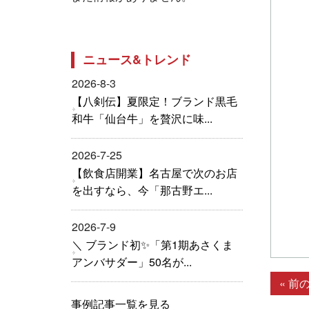
ニュース&トレンド
2026-8-3
【八剣伝】夏限定！ブランド黒毛
和牛「仙台牛」を贅沢に味...
2026-7-25
【飲食店開業】名古屋で次のお店
を出すなら、今「那古野エ...
2026-7-9
＼ ブランド初✨「第1期あさくま
アンバサダー」50名が...
« 前
事例記事一覧を見る