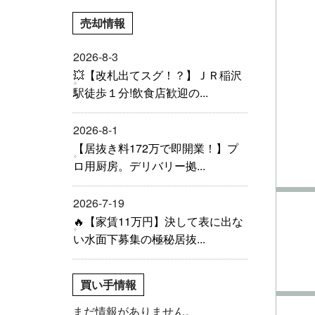
売却情報
2026-8-3
💥【改札出てスグ！？】ＪＲ稲沢
駅徒歩１分!飲食店歓迎の...
2026-8-1
【居抜き料172万で即開業！】プ
ロ用厨房。デリバリー拠...
2026-7-19
🔥【家賃11万円】決して表に出な
い水面下募集の極秘居抜...
買い手情報
まだ情報がありません。