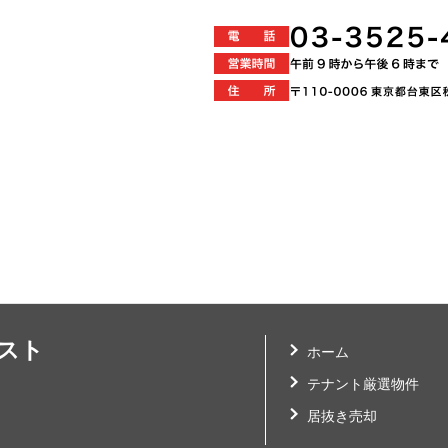
スト
ホーム
テナント厳選物件
居抜き売却