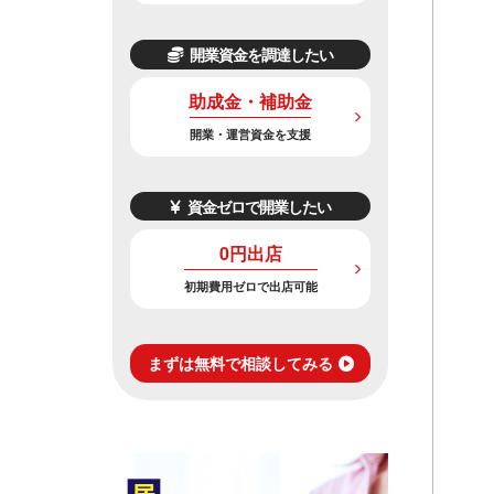
開業資金を調達したい
助成金・補助金
開業・運営資金を支援
資金ゼロで開業したい
0円出店
初期費用ゼロで出店可能
まずは無料で相談してみる