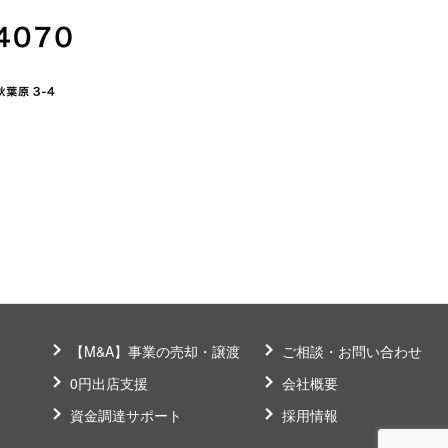
【M&A】事業の売却・譲渡
ご相談・お問い合わせ
0円出店支援
会社概要
資金調達サポート
採用情報