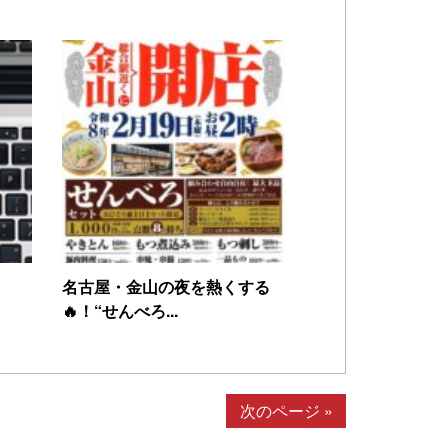
名古屋・金山の夜を熱くする
🔥！“せんべろ...
次のページ »