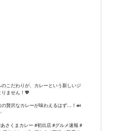
S
へのこだわりが、カレーという新しいジ
りません！💖
の贅沢なカレーが味わえるはず…！🍛
✨
あさくまカレー #初出店 #グルメ速報 #