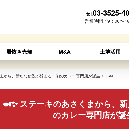
03-3525-4
tel.
営業時間／9：00〜18
居抜き売却
M&A
土地活用
くまから、新たな伝説が始まる！初のカレー専門店が誕生！ ✨🍛
🍛✨ ステーキのあさくまから、
のカレー専門店が誕生