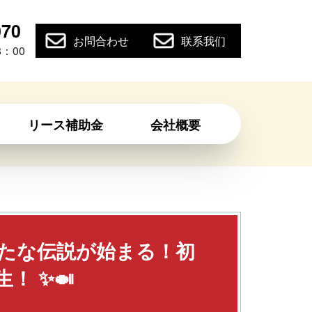
070
お問合わせ
联系我们
：00
リース補助金
会社概要
新たな伝説が始まる！初
！ ✨🍛