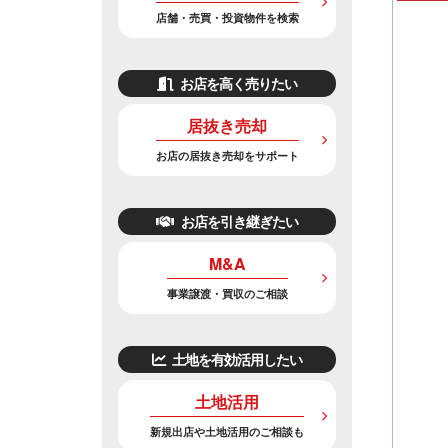
店舗・売買・投資物件を検索
お店を高く売りたい
居抜き売却
お店の居抜き売却をサポート
お店を引き継ぎたい
M&A
事業譲渡・買収のご相談
土地を有効活用したい
土地活用
新規出店や土地活用のご相談も