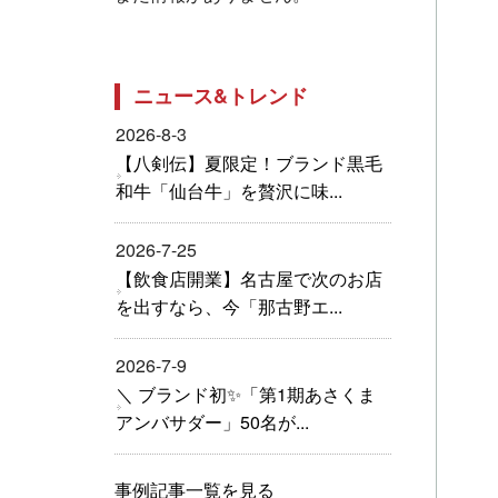
ニュース&トレンド
2026-8-3
【八剣伝】夏限定！ブランド黒毛
和牛「仙台牛」を贅沢に味...
2026-7-25
【飲食店開業】名古屋で次のお店
を出すなら、今「那古野エ...
2026-7-9
＼ ブランド初✨「第1期あさくま
アンバサダー」50名が...
事例記事一覧を見る