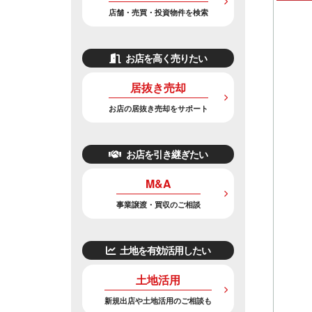
店舗・売買・投資物件を検索
お店を高く売りたい
居抜き売却
お店の居抜き売却をサポート
お店を引き継ぎたい
M&A
事業譲渡・買収のご相談
土地を有効活用したい
土地活用
新規出店や土地活用のご相談も