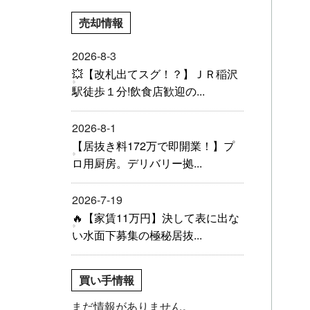
売却情報
2026-8-3
💥【改札出てスグ！？】ＪＲ稲沢
駅徒歩１分!飲食店歓迎の...
2026-8-1
【居抜き料172万で即開業！】プ
ロ用厨房。デリバリー拠...
2026-7-19
🔥【家賃11万円】決して表に出な
い水面下募集の極秘居抜...
買い手情報
まだ情報がありません。