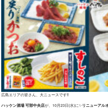
広島エリアの皆さん、大ニュースです‼️
ハッケン酒場 可部中央店
が、10月23日(水)に✨
リニューアル