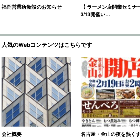
福岡営業所新設のお知らせ
【 ラーメン店開業セミナー
3/13開催い…
人気のWebコンテンツはこちらです
会社概要
名古屋・金山の夜を熱く