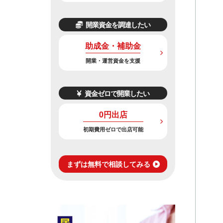
開業資金を調達したい
助成金・補助金
開業・運営資金を支援
資金ゼロで開業したい
0円出店
初期費用ゼロで出店可能
まずは無料で相談してみる