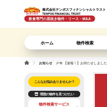
株式会社テンポスフィナンシャルトラスト
TENPOS FINANCIAL TRUST
飲食専門の居抜き物件・リース・M&A
ホーム
物件検索
お知らせ
🎉🍻 【速報！】お待たせしまし
こんなお悩みありませんか？
理想の物件を見つけたい
物件検索サービス