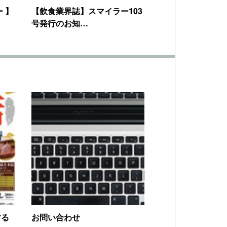
 】
【飲食業界誌】スマイラー103
号発行のお知…
する
お問い合わせ