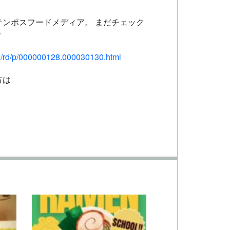
ンポスフードメディア。 まだチェック

tml/rd/p/000000128.000030130.html
方は