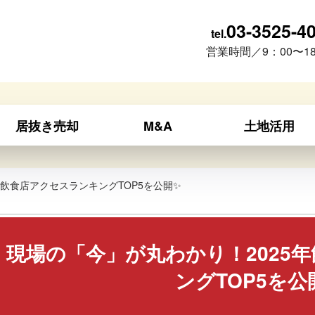
03-3525-4
tel.
営業時間／9：00〜18
居抜き売却
M&A
土地活用
年飲食店アクセスランキングTOP5を公開✨
現場の「今」が丸わかり！2025
ングTOP5を公