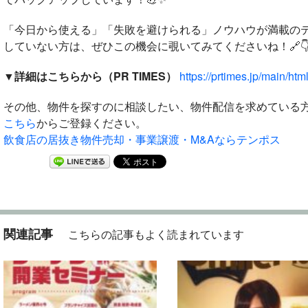
「今日から使える」「失敗を避けられる」ノウハウが満載のテ
していない方は、ぜひこの機会に覗いてみてくださいね！🔗
▼詳細はこちらから（PR TIMES）
https://prtimes.jp/main/h
その他、物件を探すのに相談したい、物件配信を求めている
こちら
からご登録ください。
飲食店の居抜き物件売却・事業譲渡・M&Aならテンポス
関連記事
こちらの記事もよく読まれています