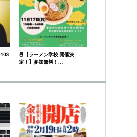
03
🍜【ラーメン学校 開催決
定！】参加無料！…