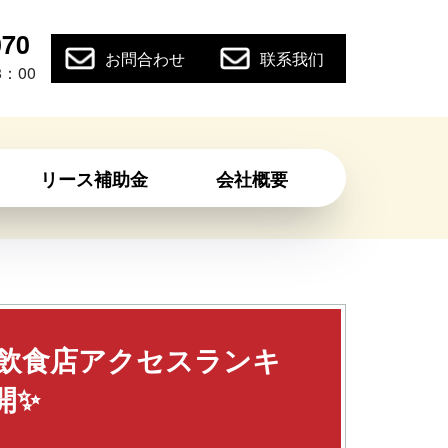
070
お問合わせ
联系我们
：00
リース補助金
会社概要
年飲食店アクセスランキ
開✨