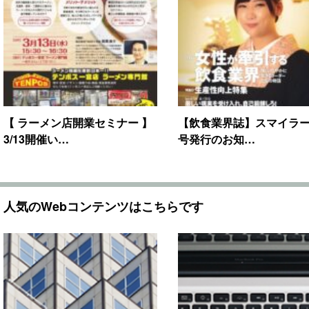
【 ラーメン店開業セミナー 】
【飲食業界誌】スマイラー1
3/13開催い…
号発行のお知…
人気のWebコンテンツはこちらです