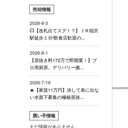
売却情報
2026-8-3
💥【改札出てスグ！？】ＪＲ稲沢
駅徒歩１分!飲食店歓迎の...
2026-8-1
【居抜き料172万で即開業！】プ
ロ用厨房。デリバリー拠...
2026-7-19
🔥【家賃11万円】決して表に出な
い水面下募集の極秘居抜...
買い手情報
まだ情報がありません。