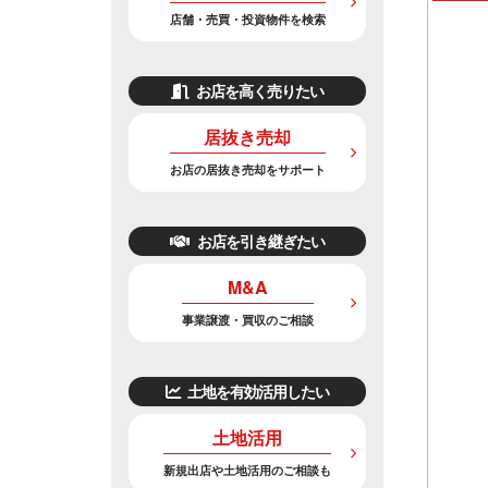
店舗・売買・投資物件を検索
お店を高く売りたい
居抜き売却
お店の居抜き売却をサポート
お店を引き継ぎたい
M&A
事業譲渡・買収のご相談
土地を有効活用したい
土地活用
新規出店や土地活用のご相談も