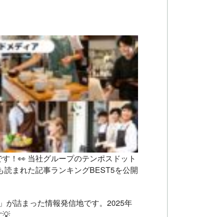
す！👀 当社グループのテンポスドット
も読まれた記事ランキングBEST5を公開
」が詰まった情報発信地です。2025年
💡