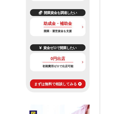
開業資金を調達したい
助成金・補助金
開業・運営資金を支援
資金ゼロで開業したい
0円出店
初期費用ゼロで出店可能
まずは無料で相談してみる