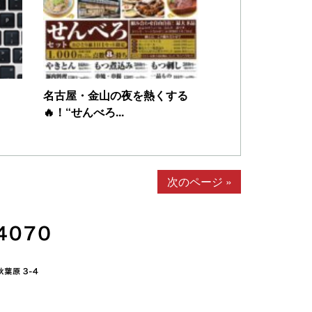
名古屋・金山の夜を熱くする
🔥！“せんべろ...
次のページ »