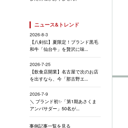
ニュース&トレンド
2026-8-3
【八剣伝】夏限定！ブランド黒毛
和牛「仙台牛」を贅沢に味...
2026-7-25
【飲食店開業】名古屋で次のお店
を出すなら、今「那古野エ...
2026-7-9
＼ ブランド初✨「第1期あさくま
アンバサダー」50名が...
事例記事一覧を見る