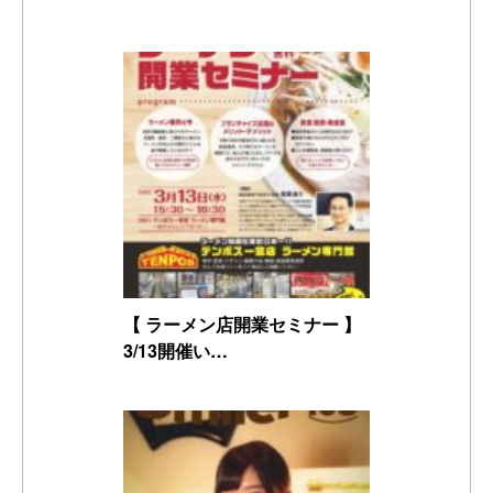
【 ラーメン店開業セミナー 】
3/13開催い…