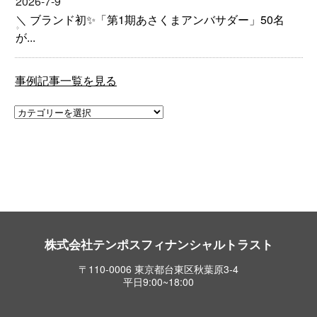
2026-7-9
＼ ブランド初✨「第1期あさくまアンバサダー」50名
が...
事例記事一覧を見る
株式会社テンポスフィナンシャルトラスト
〒110-0006 東京都台東区秋葉原3-4
平日9:00~18:00