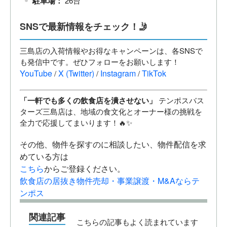
駐車場：
26台
SNSで最新情報をチェック！🤳
三島店の入荷情報やお得なキャンペーンは、各SNSで
も発信中です。ぜひフォローをお願いします！
YouTube
X (Twitter)
Instagram
TikTok
/
/
/
「一軒でも多くの飲食店を潰させない」
テンポスバス
ターズ三島店は、地域の食文化とオーナー様の挑戦を
全力で応援してまいります！🔥✨
その他、物件を探すのに相談したい、物件配信を求
めている方は
こちら
からご登録ください。
飲食店の居抜き物件売却・事業譲渡・M&Aならテ
ンポス
関連記事
こちらの記事もよく読まれています