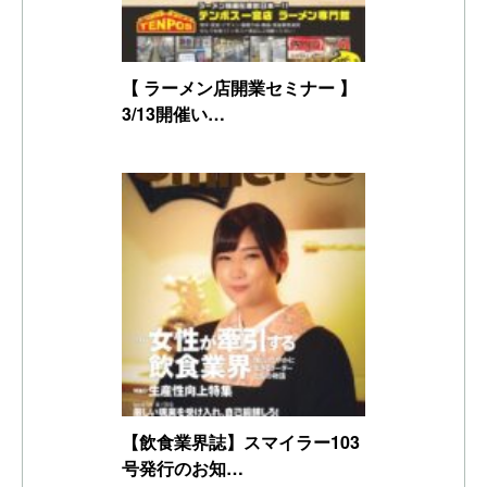
【 ラーメン店開業セミナー 】
3/13開催い…
【飲食業界誌】スマイラー103
号発行のお知…