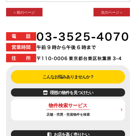
« 前のページ
次のページ »
こんなお悩みありませんか？
理想の物件を見つけたい
物件検索サービス
店舗・売買・投資物件を検索
お店を高く売りたい