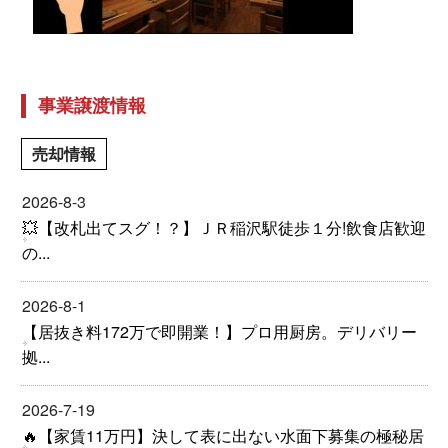
事業譲渡情報
売却情報
2026-8-3
💥【改札出てスグ！？】ＪＲ稲沢駅徒歩１分!飲食店歓迎
の...
2026-8-1
【居抜き料172万で即開業！】プロ用厨房。デリバリー
拠...
2026-7-19
🔥【家賃11万円】決して表に出ない水面下募集の極秘居