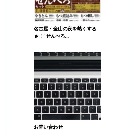
名古屋・金山の夜を熱くする
🔥！“せんべろ...
お問い合わせ