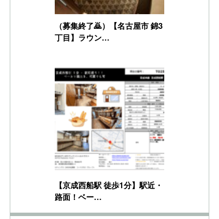
（募集終了🙇）【名古屋市 錦3
丁目】ラウン…
【京成西船駅 徒歩1分】駅近・
路面！ベー…