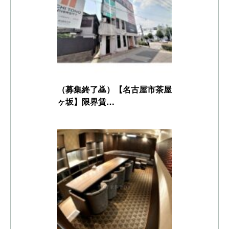
（募集終了🙇）【名古屋市茶屋
ヶ坂】限界賃…