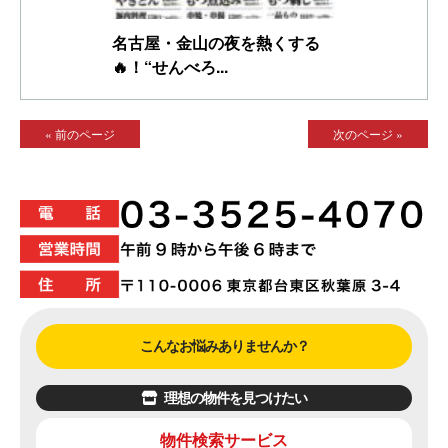
名古屋・金山の夜を熱くする
🔥！“せんべろ...
« 前のページ
次のページ »
こんなお悩みありませんか？
理想の物件を見つけたい
物件検索サービス