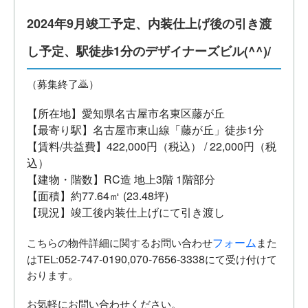
2024年9月竣工予定、内装仕上げ後の引き渡
し予定、駅徒歩1分のデザイナーズビル(^^)/
（募集終了🙇）
【所在地】愛知県名古屋市名東区藤が丘
【最寄り駅】名古屋市東山線「藤が丘」徒歩1分
【賃料/共益費】422,000円（税込） / 22,000円（税
込）
【建物・階数】RC造 地上3階 1階部分
【面積】約77.64㎡ (23.48坪)
【現況】竣工後内装仕上げにて引き渡し
フォーム
こちらの物件詳細に関するお問い合わせ
また
052-747-0190,070-7656-3338
はTEL:
にて受け付けて
おります。
お気軽にお問い合わせください。