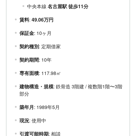
中央本線
名古屋駅 徒歩11分
賃料
:
49.06万円
保証金
: 10ヶ月
契約種別
: 定期借家
契約期間
: 10年
専有面積
: 117.98㎡
建物構造・規模
: 鉄骨造 3階建 / 複数階1階〜3階
部分
築年月
: 1989年5月
現況
: 使用中
引渡可能時期
: 相談