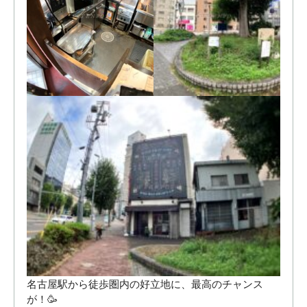
名古屋駅から徒歩圏内の好立地に、最高のチャンス
が！🥳