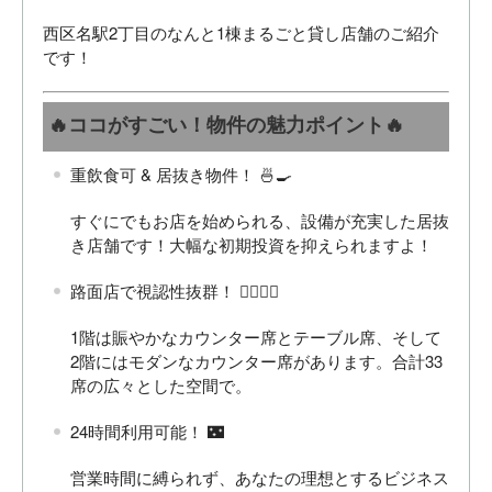
西区名駅2丁目のなんと1棟まるごと貸し店舗のご紹介
です！
🔥ココがすごい！物件の魅力ポイント🔥
重飲食可 & 居抜き物件！ 🍜🍳
すぐにでもお店を始められる、設備が充実した居抜
き店舗です！大幅な初期投資を抑えられますよ！
路面店で視認性抜群！ 🚶‍♀️🚶‍♂️
1階は賑やかなカウンター席とテーブル席、そして
2階にはモダンなカウンター席があります。合計33
席の広々とした空間で。
24時間利用可能！ 🌃
営業時間に縛られず、あなたの理想とするビジネス