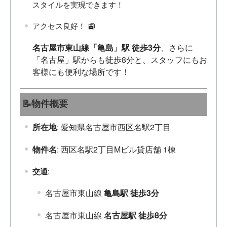
スタイルを実現できます！
アクセス良好！ 🚉
名古屋市東山線「亀島」駅 徒歩3分
、さらに
「名古屋」駅からも徒歩8分と、スタッフにもお
客様にも便利な場所です！
📝物件概要
所在地
: 愛知県名古屋市西区名駅2丁目
物件名
: 西区名駅2丁目Mビル貸店舗 1棟
交通
:
名古屋市東山線
亀島駅 徒歩3分
名古屋市東山線
名古屋駅 徒歩8分