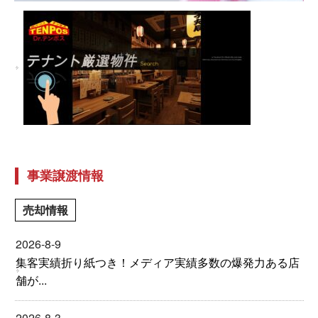
事業譲渡情報
売却情報
2026-8-9
集客実績折り紙つき！メディア実績多数の爆発力ある店
舗が...
2026-8-3