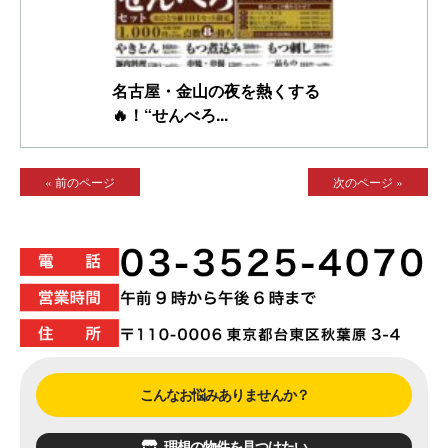
名古屋・金山の夜を熱くする
🔥！“せんべろ...
« 前のページ
次のページ »
こんなお悩みありませんか？
理想の物件を見つけたい