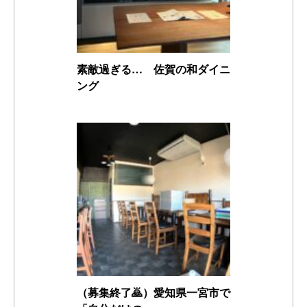
素敵過ぎる… 佐賀の和ダイニ
ング
（募集終了🙇）愛知県一宮市で