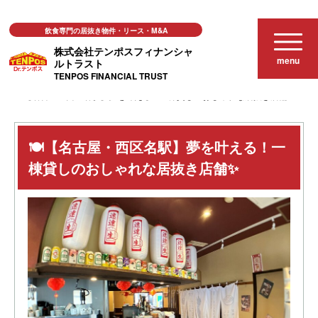
飲食専門の居抜き物件・リース・M&A
株式会社テンポスフィナンシャ
menu
ルトラスト
TENPOS FINANCIAL TRUST
居抜き店舗物件
🍽️【名古屋・西区名駅】夢を叶える！一棟貸しのおしゃれな居抜き店舗✨
🍽️【名古屋・西区名駅】夢を叶える！一
棟貸しのおしゃれな居抜き店舗✨