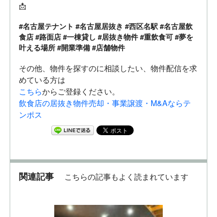
📩
#名古屋テナント #名古屋居抜き #西区名駅 #名古屋飲
食店 #路面店 #一棟貸し #居抜き物件 #重飲食可 #夢を
叶える場所 #開業準備 #店舗物件
その他、物件を探すのに相談したい、物件配信を求
めている方は
こちら
からご登録ください。
飲食店の居抜き物件売却・事業譲渡・M&Aならテ
ンポス
関連記事
こちらの記事もよく読まれています