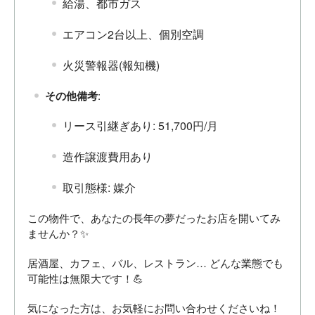
給湯、都市ガス
エアコン2台以上、個別空調
火災警報器(報知機)
その他備考
:
リース引継ぎあり: 51,700円/月
造作譲渡費用あり
取引態様: 媒介
この物件で、あなたの長年の夢だったお店を開いてみ
ませんか？✨
居酒屋、カフェ、バル、レストラン… どんな業態でも
可能性は無限大です！💪
気になった方は、お気軽にお問い合わせくださいね！