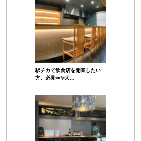
駅チカで飲食店を開業したい
方、必見👀✨大…