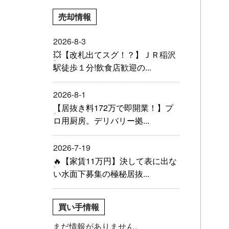
売却情報
2026-8-3
💥【改札出てスグ！？】ＪＲ稲沢
駅徒歩１分!飲食店歓迎の...
2026-8-1
【居抜き料172万で即開業！】プ
ロ用厨房。デリバリー拠...
2026-7-19
🔥【家賃11万円】決して表に出な
い水面下募集の極秘居抜...
買い手情報
まだ情報がありません。