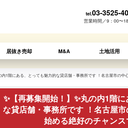
03-3525-4
tel.
営業時間／9：00〜18
居抜き売却
M&A
土地活用
の内1階にある、とっても魅力的な貸店舗・事務所です ！名古屋市の中
✨【再募集開始！】✨丸の内1階
な貸店舗・事務所です ！名古屋
始める絶好のチャンス