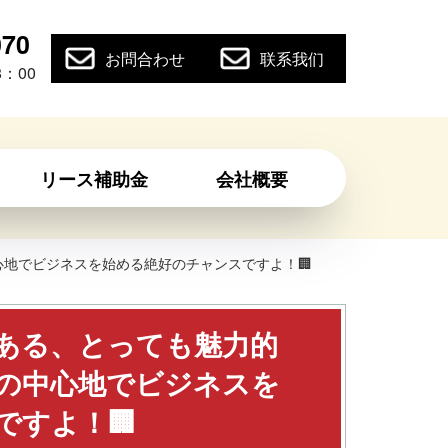
070
お問合わせ
联系我们
：00
リース補助金
会社概要
心地でビジネスを始める絶好のチャンスですよ！🏢
にある、とっても魅力的
市の中心地でビジネスを
ですよ！🏢