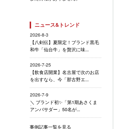
ニュース&トレンド
2026-8-3
【八剣伝】夏限定！ブランド黒毛
和牛「仙台牛」を贅沢に味...
2026-7-25
【飲食店開業】名古屋で次のお店
を出すなら、今「那古野エ...
2026-7-9
＼ ブランド初✨「第1期あさくま
アンバサダー」50名が...
事例記事一覧を見る