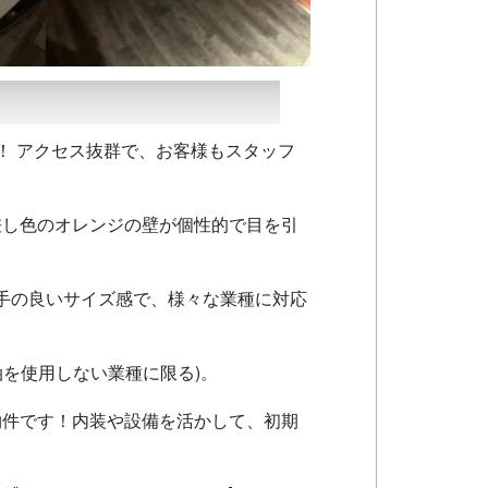
！ アクセス抜群で、お客様もスタッフ
し色のオレンジの壁が個性的で目を引
手の良いサイズ感で、様々な業種に対応
油を使用しない業種に限る)
。
物件です
！内装や設備を活かして、初期