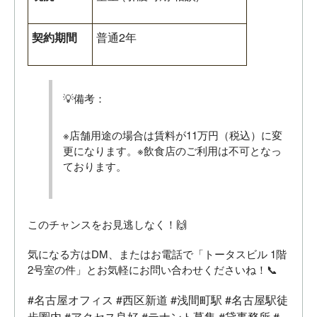
契約期間
普通2年
💡備考：
※店舗用途の場合は賃料が11万円（税込）に変
更になります。※飲食店のご利用は不可となっ
ております。
このチャンスをお見逃しなく！🙌
気になる方はDM、またはお電話で「トータスビル 1階
2号室の件」とお気軽にお問い合わせくださいね！📞
#名古屋オフィス
#西区新道
#浅間町駅
#名古屋駅徒
歩圏内
#アクセス良好
#テナント募集
#貸事務所
#