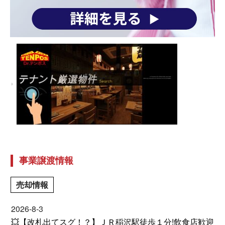
事業譲渡情報
売却情報
2026-8-3
💥【改札出てスグ！？】ＪＲ稲沢駅徒歩１分!飲食店歓迎