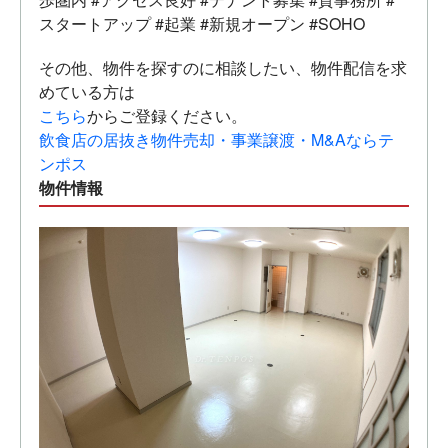
スタートアップ
#起業
#新規オープン
#SOHO
その他、物件を探すのに相談したい、物件配信を求
めている方は
こちら
からご登録ください。
飲食店の居抜き物件売却・事業譲渡・M&Aならテ
ンポス
物件情報