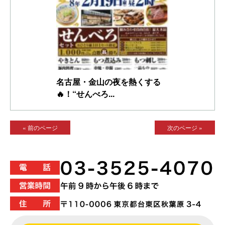
名古屋・金山の夜を熱くする
🔥！“せんべろ...
« 前のページ
次のページ »