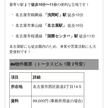
最寄り駅まで
徒歩10分〜11分
の便利な立地です！
名古屋市鶴舞線
「浅間町」駅
徒歩10分
名古屋市東山線
「名古屋駅」
徒歩10分
名古屋市桜通線
「国際センター」駅
徒歩11分
名古屋駅にも徒歩圏内のため、来客や営業活動にも大
変便利です！
🏡物件概要（トータスビル 1階 2号室）
項目
詳細
所在地
名古屋市西区新道2丁目14-5
賃料
99,000円 (事務所用途の場合)