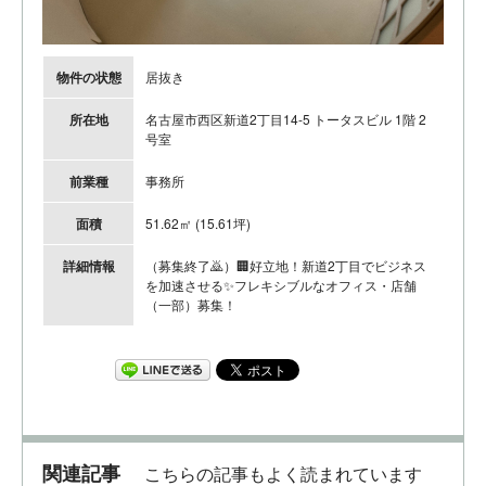
物件の状態
居抜き
所在地
名古屋市西区新道2丁目14-5 トータスビル 1階 2
号室
前業種
事務所
面積
51.62㎡ (15.61坪)
詳細情報
（募集終了🙇）🏢好立地！新道2丁目でビジネス
を加速させる✨フレキシブルなオフィス・店舗
（一部）募集！
関連記事
こちらの記事もよく読まれています