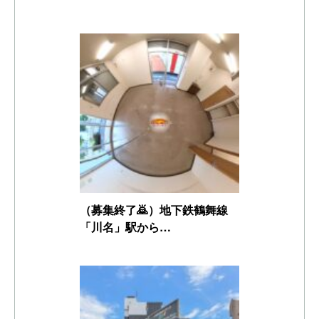
（募集終了🙇）地下鉄鶴舞線
「川名」駅から…