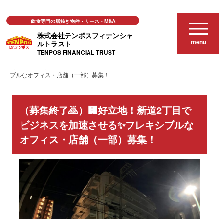
飲食専門の居抜き物件・リース・M&A
株式会社テンポスフィナンシャ
menu
ルトラスト
TENPOS FINANCIAL TRUST
おススメ店舗物件
（募集終了🙇）🏢好立地！新道2丁目でビジネスを加速させる✨フレキシ
ブルなオフィス・店舗（一部）募集！
（募集終了🙇）🏢好立地！新道2丁目で
ビジネスを加速させる✨フレキシブルな
オフィス・店舗（一部）募集！