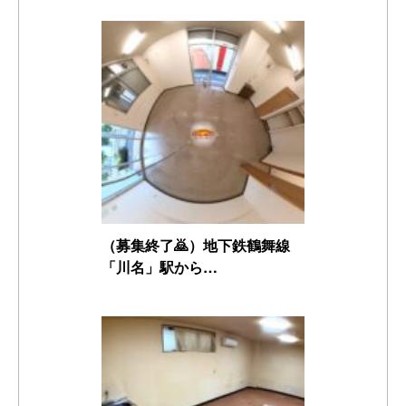
（募集終了🙇）地下鉄鶴舞線
「川名」駅から…