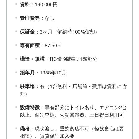
賃料
：190,000円
管理費等
：なし
保証金
：3ヶ月（解約時100%償却）
専有面積
：87.50㎡
構造・規模
：RC造 9階建 / 1階部分
築年月
：1988年10月
駐車場
：有（1台無料・店舗前・費用は賃料に含
む）
設備特徴
：専有部分にトイレあり、エアコン2台
以上、個別空調、火災警報器、土日祝日利用可
備考
：現状渡し、重飲食店不可（軽飲食店は要
相談）、賃貸保証加入要