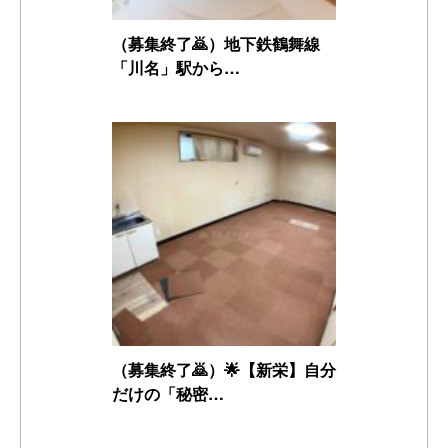
（募集終了🙇）地下鉄鶴舞線
「川名」駅から…
（募集終了🙇）🌟【新栄】自分
だけの「秘密…