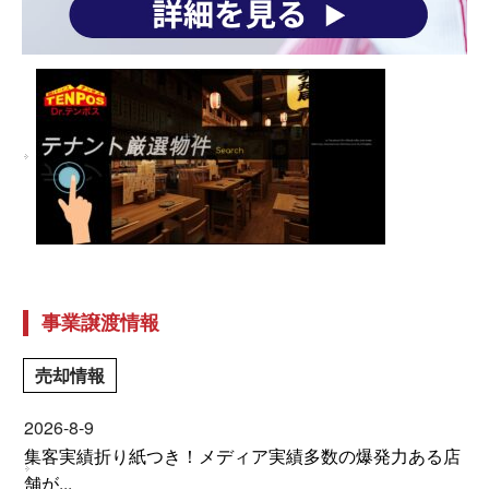
事業譲渡情報
売却情報
2026-8-9
集客実績折り紙つき！メディア実績多数の爆発力ある店
舗が...