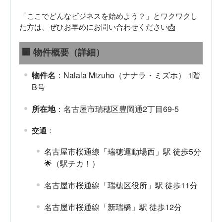
「ここでどんなビジネスを始めよう？」とワクワクし
た方は、ぜひお早めにお問い合わせください📩
🏢 物件概要（詳細）
物件名
：Nalala Mizuho（ナナラ・ミズホ） 1階
B号
所在地
：名古屋市瑞穂区豊岡通2丁目69-5
交通
：
名古屋市桜通線「瑞穂運動場西」駅 徒歩5分
🌟（駅チカ！）
名古屋市桜通線「瑞穂区役所」駅 徒歩11分
名古屋市桜通線「新瑞橋」駅 徒歩12分