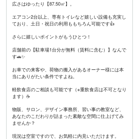
広さはゆったり【87.50㎡】。
エアコン2台以上、専有トイレなど嬉しい設備も充実し
ており、土日・祝日の利用ももちろん可能です👍
さらに嬉しいポイントがもうひとつ！
店舗前の【駐車場1台分が無料（賃料に含む）】なんで
す🚗✨
お車での来客や、荷物の搬入があるオーナー様には本
当にありがたい条件ですよね。
軽飲食店のご相談も可能です（※重飲食店は不可となり
ます）☕
物販、サロン、デザイン事務所、習い事の教室など、
あなたのこだわりが詰まった素敵な空間に仕上げてみ
ませんか？
現況は空室ですので、お気軽に内見いただけます。