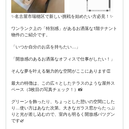
✨名古屋市瑞穂区で新しい挑戦を始めたい方必見！✨
ワンランク上の「特別感」があるお洒落な1階テナント
物件のご紹介です。
「いつか自分のお店を持ちたい…」
「開放感のあるお洒落なオフィスで仕事がしたい！」
そんな夢を叶える魅力的な空間がここにあります👏
最大の特徴は、この広々としたテラスのような屋外ス
ペース（3枚目の写真チェック！）📸
グリーンを飾ったり、ちょっとした憩いの空間にした
り…使い方はあなた次第。大きなガラス窓からたっぷ
りと光が差し込むので、室内も明るく開放感バツグン
です🌿