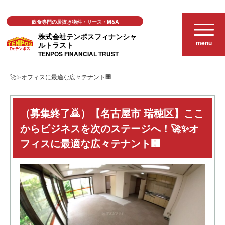
飲食専門の居抜き物件・リース・M&A
株式会社テンポスフィナンシャ
menu
ルトラスト
TENPOS FINANCIAL TRUST
おススメ店舗物件
（募集終了🙇）【名古屋市 瑞穂区】ここからビジネスを次のステージへ！
🚀✨オフィスに最適な広々テナント🏢
（募集終了🙇）【名古屋市 瑞穂区】ここ
からビジネスを次のステージへ！🚀✨オ
フィスに最適な広々テナント🏢