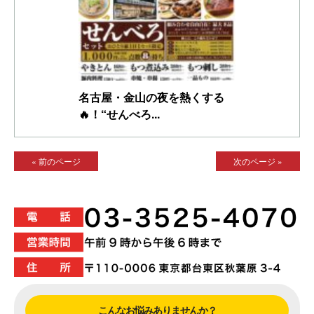
名古屋・金山の夜を熱くする
🔥！“せんべろ...
« 前のページ
次のページ »
こんなお悩みありませんか？