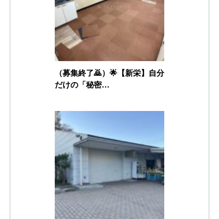
（募集終了🙇）🌟【新栄】自分
だけの「秘密…