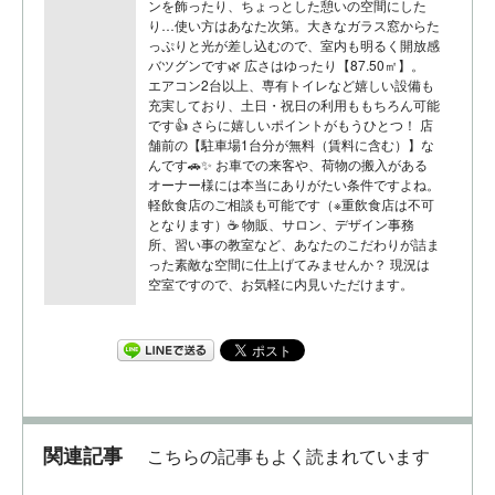
ンを飾ったり、ちょっとした憩いの空間にした
り…使い方はあなた次第。大きなガラス窓からた
っぷりと光が差し込むので、室内も明るく開放感
バツグンです🌿 広さはゆったり【87.50㎡】。
エアコン2台以上、専有トイレなど嬉しい設備も
充実しており、土日・祝日の利用ももちろん可能
です👍 さらに嬉しいポイントがもうひとつ！ 店
舗前の【駐車場1台分が無料（賃料に含む）】な
んです🚗✨ お車での来客や、荷物の搬入がある
オーナー様には本当にありがたい条件ですよね。
軽飲食店のご相談も可能です（※重飲食店は不可
となります）☕ 物販、サロン、デザイン事務
所、習い事の教室など、あなたのこだわりが詰ま
った素敵な空間に仕上げてみませんか？ 現況は
空室ですので、お気軽に内見いただけます。
関連記事
こちらの記事もよく読まれています