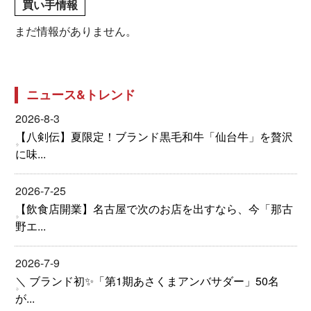
買い手情報
まだ情報がありません。
ニュース&トレンド
2026-8-3
【八剣伝】夏限定！ブランド黒毛和牛「仙台牛」を贅沢
に味...
2026-7-25
【飲食店開業】名古屋で次のお店を出すなら、今「那古
野エ...
2026-7-9
＼ ブランド初✨「第1期あさくまアンバサダー」50名
が...