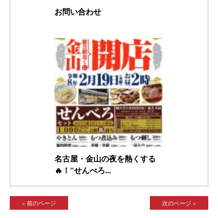
お問い合わせ
名古屋・金山の夜を熱くする
🔥！“せんべろ...
« 前のページ
次のページ »