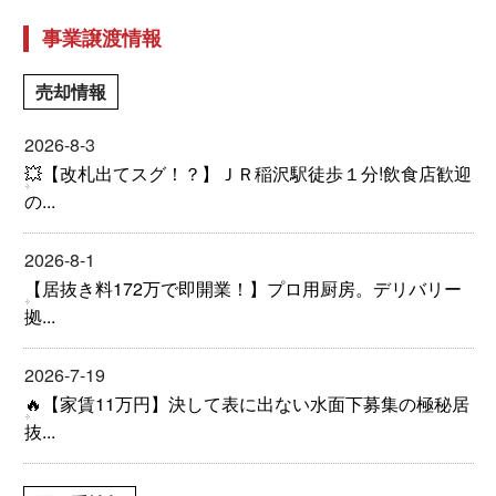
事業譲渡情報
売却情報
2026-8-3
💥【改札出てスグ！？】ＪＲ稲沢駅徒歩１分!飲食店歓迎
の...
2026-8-1
【居抜き料172万で即開業！】プロ用厨房。デリバリー
拠...
2026-7-19
🔥【家賃11万円】決して表に出ない水面下募集の極秘居
抜...