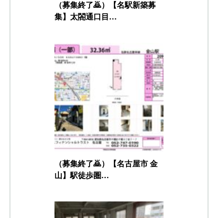
（募集終了🙇）【名駅新築募
集】太閤通口目…
（募集終了🙇）【名古屋市 金
山】駅徒歩圏…