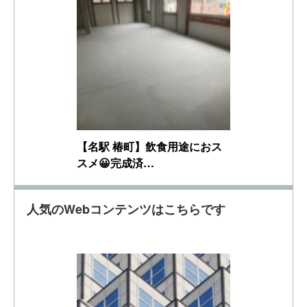
【名駅 椿町】飲食用途におス
スメ😀完成済…
人気のWebコンテンツはこちらです