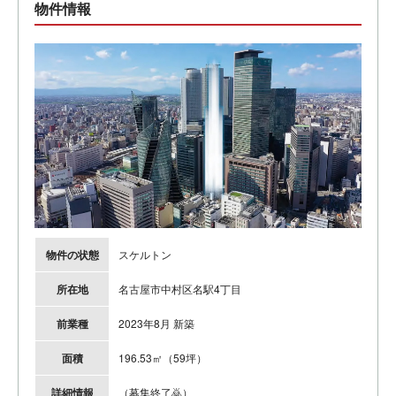
物件情報
物件の状態
スケルトン
所在地
名古屋市中村区名駅4丁目
前業種
2023年8月 新築
面積
196.53㎡（59坪）
詳細情報
（募集終了🙇）