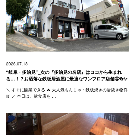
2026.07.18
“岐阜・多治見”_次の『多治見の名店』はココから生まれ
る…！？お洒落な鉄板居酒屋に最適なワンフロア店舗🤤🍻✨
＼ すぐに開業できる 🔥 大人気もんじゃ・鉄板焼きの居抜き物件
🥢 ／ 本日は、飲食店を …