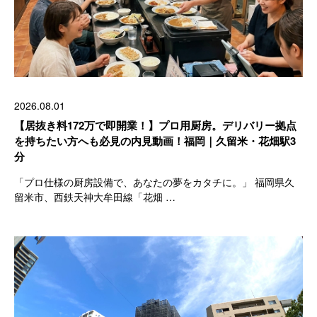
2026.08.01
【居抜き料172万で即開業！】プロ用厨房。デリバリー拠点
を持ちたい方へも必見の内見動画！福岡｜久留米・花畑駅3
分
「プロ仕様の厨房設備で、あなたの夢をカタチに。」 福岡県久
留米市、西鉄天神大牟田線「花畑 …