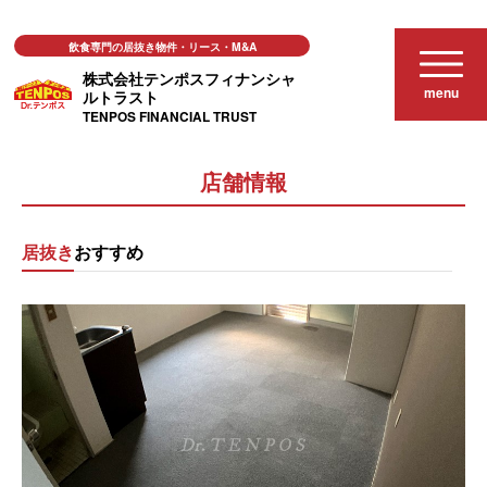
飲食専門の居抜き物件・リース・M&A
株式会社テンポスフィナンシャ
menu
ルトラスト
TENPOS FINANCIAL TRUST
居抜き店舗物件
店舗情報
居抜き
おすすめ