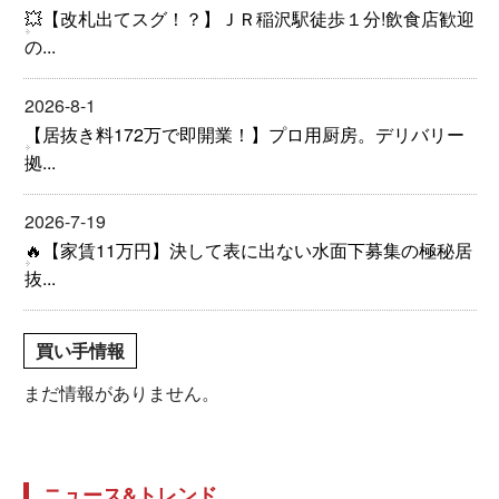
💥【改札出てスグ！？】ＪＲ稲沢駅徒歩１分!飲食店歓迎
の...
2026-8-1
【居抜き料172万で即開業！】プロ用厨房。デリバリー
拠...
2026-7-19
🔥【家賃11万円】決して表に出ない水面下募集の極秘居
抜...
買い手情報
まだ情報がありません。
ニュース&トレンド