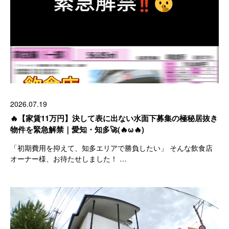
2026.07.19
🔥【家賃11万円】決して表に出ない水面下募集の極秘居抜き
物件を緊急解禁｜愛知・知多🚀(🔥ω🔥)
「初期費用を抑えて、知多エリアで勝負したい」 そんな飲食店
オーナー様、お待たせしました！ …