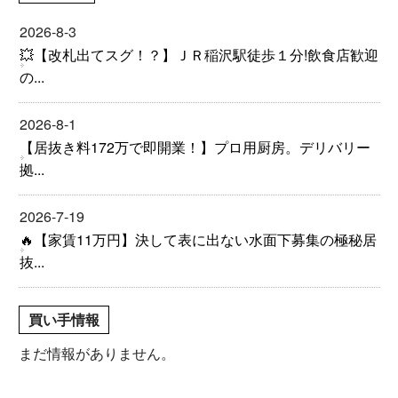
2026-8-3
💥【改札出てスグ！？】ＪＲ稲沢駅徒歩１分!飲食店歓迎
の...
2026-8-1
【居抜き料172万で即開業！】プロ用厨房。デリバリー
拠...
2026-7-19
🔥【家賃11万円】決して表に出ない水面下募集の極秘居
抜...
買い手情報
まだ情報がありません。