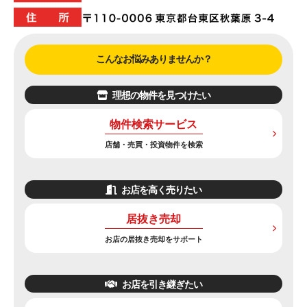
こんなお悩みありませんか？
理想の物件を見つけたい
物件検索サービス
店舗・売買・投資物件を検索
お店を高く売りたい
居抜き売却
お店の居抜き売却をサポート
お店を引き継ぎたい