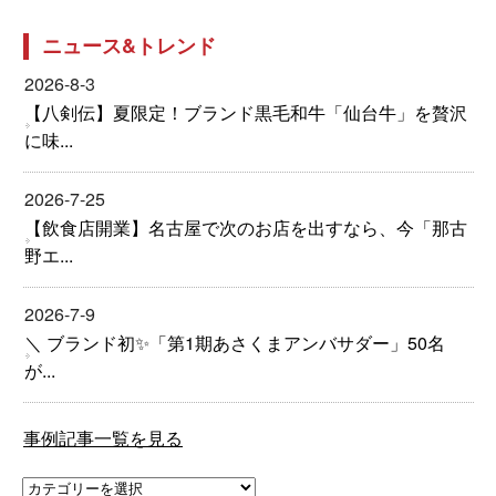
ニュース&トレンド
2026-8-3
【八剣伝】夏限定！ブランド黒毛和牛「仙台牛」を贅沢
に味...
2026-7-25
【飲食店開業】名古屋で次のお店を出すなら、今「那古
野エ...
2026-7-9
＼ ブランド初✨「第1期あさくまアンバサダー」50名
が...
事例記事一覧を見る