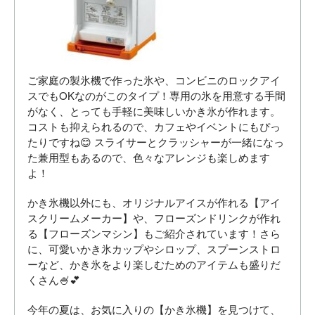
ご家庭の製氷機で作った氷や、コンビニのロックアイ
スでもOKなのがこのタイプ！専用の氷を用意する手間
がなく、とっても手軽に美味しいかき氷が作れます。
コストも抑えられるので、カフェやイベントにもぴっ
たりですね😊 スライサーとクラッシャーが一緒になっ
た兼用型もあるので、色々なアレンジも楽しめます
よ！
かき氷機以外にも、オリジナルアイスが作れる【アイ
スクリームメーカー】や、フローズンドリンクが作れ
る【フローズンマシン】もご紹介されています！さら
に、可愛いかき氷カップやシロップ、スプーンストロ
ーなど、かき氷をより楽しむためのアイテムも盛りだ
くさん🍧💕
今年の夏は、お気に入りの【かき氷機】を見つけて、