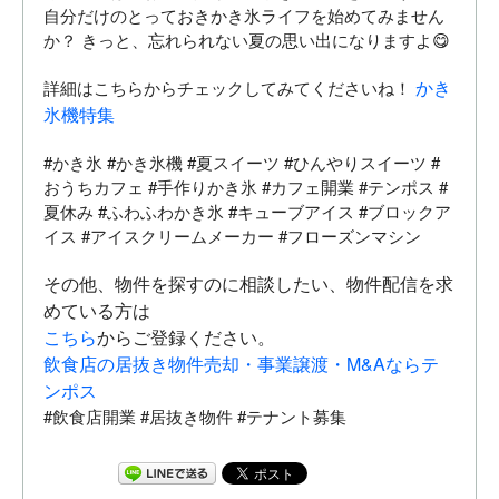
自分だけのとっておきかき氷ライフを始めてみません
か？ きっと、忘れられない夏の思い出になりますよ😋
かき
詳細はこちらからチェックしてみてくださいね！
氷機特集
#かき氷 #かき氷機 #夏スイーツ #ひんやりスイーツ #
おうちカフェ #手作りかき氷 #カフェ開業 #テンポス #
夏休み #ふわふわかき氷 #キューブアイス #ブロックア
イス #アイスクリームメーカー #フローズンマシン
その他、物件を探すのに相談したい、物件配信を求
めている方は
こちら
からご登録ください。
飲食店の居抜き物件売却・事業譲渡・M&Aならテ
ンポス
#飲食店開業 #居抜き物件 #テナント募集