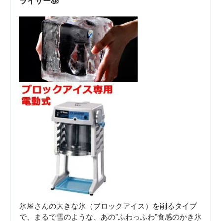
ライサー🧊
氷屋さんの大きな氷（ブロックアイス）を削るタイプ
で、まるで雪のような、あの”ふわっふわ”食感のかき氷