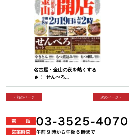
名古屋・金山の夜を熱くする
🔥！“せんべろ...
« 前のページ
次のページ »