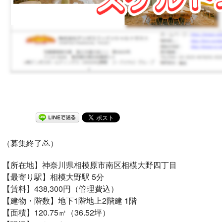
（募集終了🙇）
【所在地】神奈川県相模原市南区相模大野四丁目
【最寄り駅】相模大野駅 5分
【賃料】438,300円（管理費込）
【建物・階数】地下1階地上2階建 1階
【面積】120.75㎡（36.52坪）