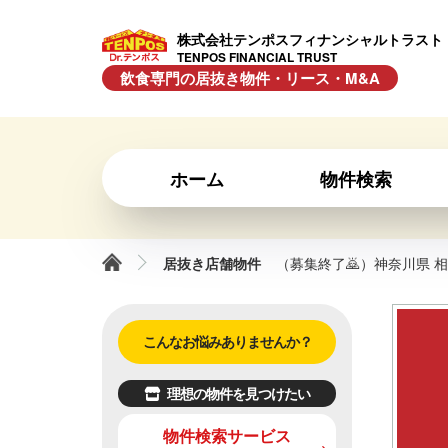
株式会社テンポスフィナンシャルトラスト
TENPOS FINANCIAL TRUST
飲食専門の居抜き物件・リース・M&A
ホーム
物件検索
居抜き店舗物件
（募集終了🙇）神奈川県 相
こんなお悩みありませんか？
理想の物件を見つけたい
物件検索サービス