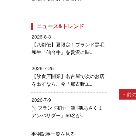
ニュース&トレンド
2026-8-3
【八剣伝】夏限定！ブランド黒毛
和牛「仙台牛」を贅沢に味...
2026-7-25
【飲食店開業】名古屋で次のお店
を出すなら、今「那古野エ...
« 前
2026-7-9
＼ ブランド初✨「第1期あさくま
アンバサダー」50名が...
事例記事一覧を見る