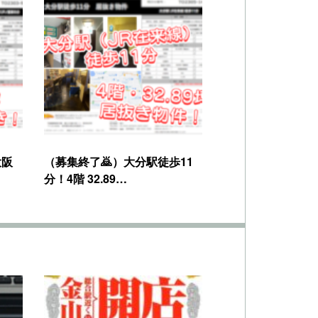
大阪
（募集終了🙇）大分駅徒歩11
分！4階 32.89…