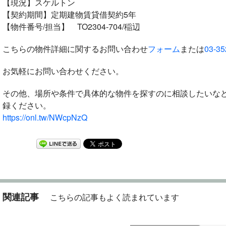
【現況】スケルトン
【契約期間】定期建物賃貸借契約5年
【物件番号/担当】 TO2304-704/稲辺
こちらの物件詳細に関するお問い合わせ
フォーム
または
03-35
お気軽にお問い合わせください。
その他、場所や条件で具体的な物件を探すのに相談したいな
録ください。
https://onl.tw/NWcpNzQ
関連記事
こちらの記事もよく読まれています