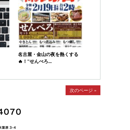
名古屋・金山の夜を熱くする
🔥！“せんべろ...
次のページ »