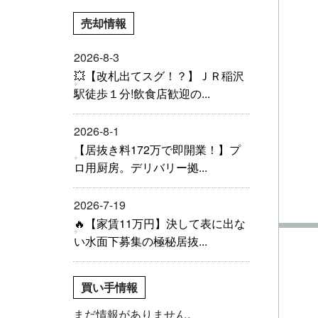
売却情報
2026-8-3
💥【改札出てスグ！？】ＪＲ稲沢
駅徒歩１分!飲食店歓迎の...
2026-8-1
【居抜き料172万で即開業！】プ
ロ用厨房。デリバリー拠...
2026-7-19
🔥【家賃11万円】決して表に出な
い水面下募集の極秘居抜...
買い手情報
まだ情報がありません。