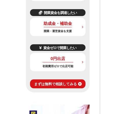
開業資金を調達したい
助成金・補助金
開業・運営資金を支援
資金ゼロで開業したい
0円出店
初期費用ゼロで出店可能
まずは無料で相談してみる