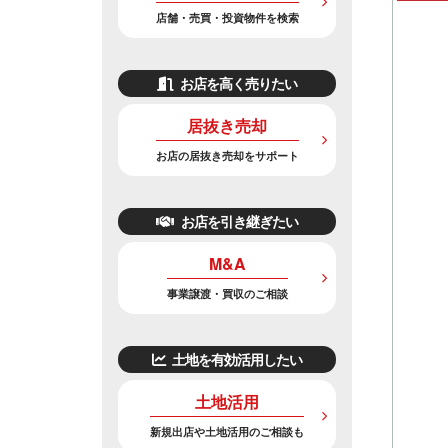
店舗・売買・投資物件を検索
お店を高く売りたい
居抜き売却
お店の居抜き売却をサポート
お店を引き継ぎたい
M&A
事業譲渡・買収のご相談
土地を有効活用したい
土地活用
新規出店や土地活用のご相談も