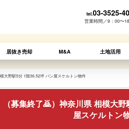
03-3525-4
tel.
営業時間／9：00〜18
居抜き売却
M&A
土地活用
模大野駅5分 1階36.52坪 パン屋スケルトン物件
（募集終了🙇）神奈川県 相模大野駅5
屋スケルトン