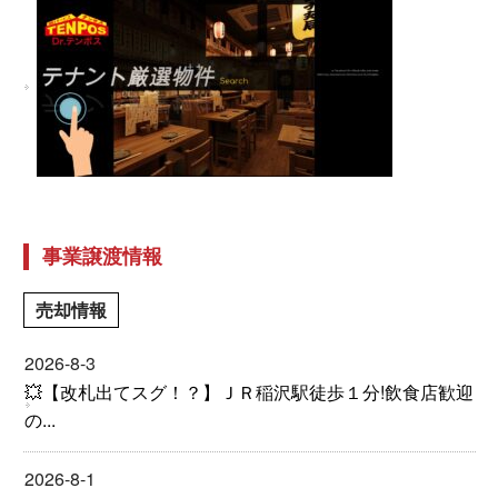
事業譲渡情報
売却情報
2026-8-3
💥【改札出てスグ！？】ＪＲ稲沢駅徒歩１分!飲食店歓迎
の...
2026-8-1