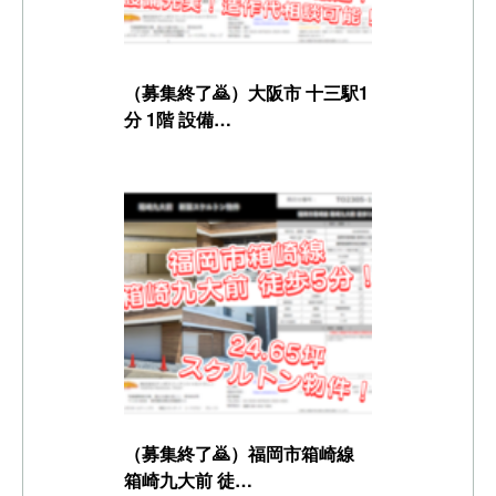
（募集終了🙇）大阪市 十三駅1
分 1階 設備…
（募集終了🙇）福岡市箱崎線
箱崎九大前 徒…