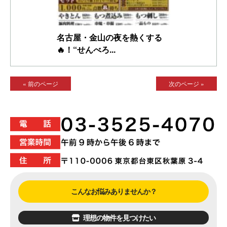
名古屋・金山の夜を熱くする
🔥！“せんべろ...
« 前のページ
次のページ »
こんなお悩みありませんか？
理想の物件を見つけたい