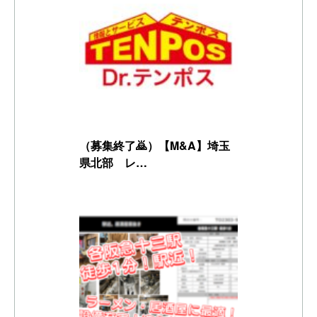
（募集終了🙇）【M&A】埼玉
県北部 レ…