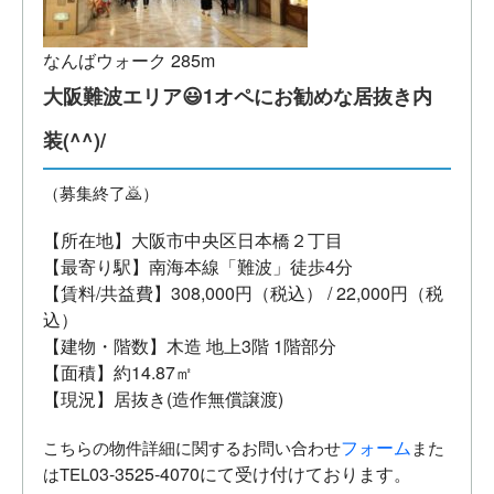
なんばウォーク 285m
大阪難波エリア😃1オペにお勧めな居抜き内
装(^^)/
（募集終了🙇）
【所在地】大阪市中央区日本橋２丁目
【最寄り駅】南海本線「難波」徒歩4分
【賃料/共益費】308,000円（税込） / 22,000円（税
込）
【建物・階数】木造 地上3階 1階部分
【面積】約14.87㎡
【現況】居抜き(造作無償譲渡)
フォーム
こちらの物件詳細に関するお問い合わせ
また
03-3525-4070にて受け付けております。
はTEL