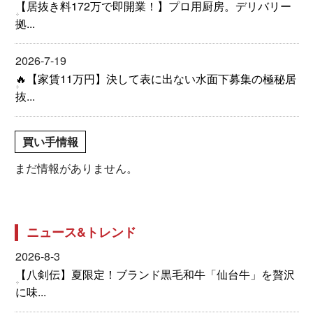
【居抜き料172万で即開業！】プロ用厨房。デリバリー
拠...
2026-7-19
🔥【家賃11万円】決して表に出ない水面下募集の極秘居
抜...
買い手情報
まだ情報がありません。
ニュース&トレンド
2026-8-3
【八剣伝】夏限定！ブランド黒毛和牛「仙台牛」を贅沢
に味...