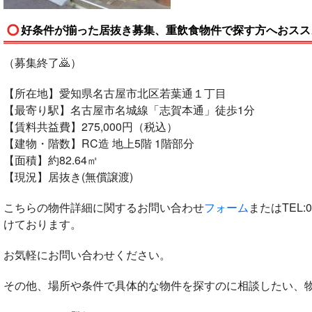
好条件が揃った居抜き募集、重飲食物件で探す方へおススメ(
（募集終了🙇）
【所在地】愛知県名古屋市北区若葉通１丁目
【最寄り駅】名古屋市名城線「志賀本通」徒歩1分
【賃料共益費】275,000円（税込）
【建物・階数】RC造 地上5階 1階部分
【面積】約82.64㎡
【現況】居抜き(無償譲渡)
こちらの物件詳細に関するお問い合わせ
フォーム
またはTEL:
0
けております。
お気軽にお問い合わせください。
その他、場所や条件で具体的な物件を探すのに相談したい、