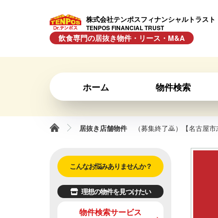
株式会社テンポスフィナンシャルトラスト
TENPOS FINANCIAL TRUST
飲食専門の居抜き物件・リース・M&A
ホーム
物件検索
居抜き店舗物件
（募集終了🙇）【名古屋市
こんなお悩みありませんか？
理想の物件を見つけたい
物件検索サービス