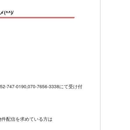
^^)/
52-747-0190,070-7656-3338
にて受け付
物件配信を求めている方は