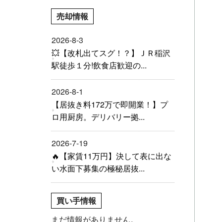
売却情報
2026-8-3
💥【改札出てスグ！？】ＪＲ稲沢
駅徒歩１分!飲食店歓迎の...
2026-8-1
【居抜き料172万で即開業！】プ
ロ用厨房。デリバリー拠...
2026-7-19
🔥【家賃11万円】決して表に出な
い水面下募集の極秘居抜...
買い手情報
まだ情報がありません。