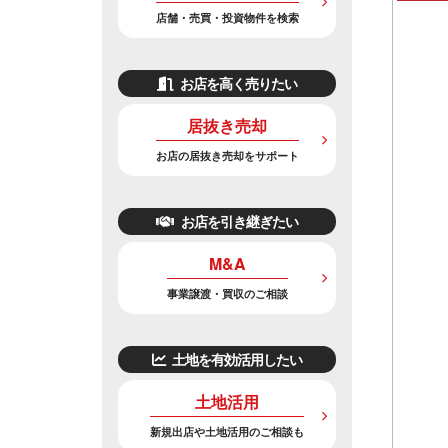
店舗・売買・投資物件を検索
お店を高く売りたい
居抜き売却
お店の居抜き売却をサポート
お店を引き継ぎたい
M&A
事業譲渡・買収のご相談
土地を有効活用したい
土地活用
新規出店や土地活用のご相談も