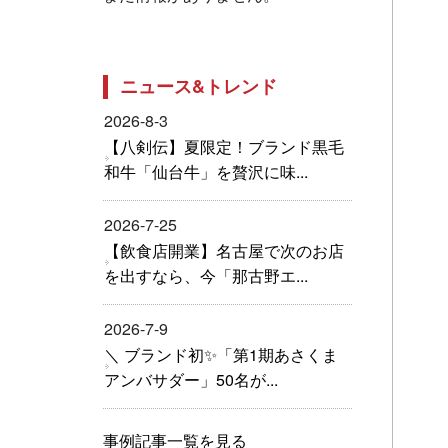
ニュース&トレンド
2026-8-3
【八剣伝】夏限定！ブランド黒毛
和牛「仙台牛」を贅沢に味...
2026-7-25
【飲食店開業】名古屋で次のお店
を出すなら、今「那古野エ...
2026-7-9
＼ ブランド初✨「第1期あさくま
アンバサダー」50名が...
事例記事一覧を見る