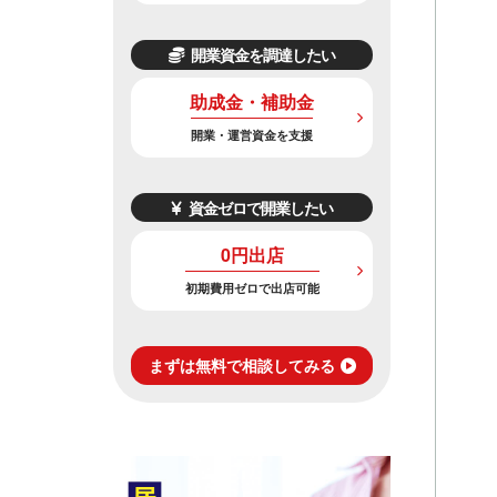
開業資金を調達したい
助成金・補助金
開業・運営資金を支援
資金ゼロで開業したい
0円出店
初期費用ゼロで出店可能
まずは無料で相談してみる