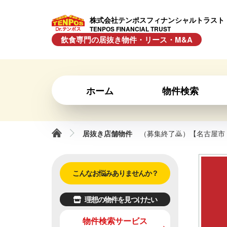
株式会社テンポスフィナンシャルトラスト
TENPOS FINANCIAL TRUST
飲食専門の居抜き物件・リース・M&A
ホーム
物件検索
居抜き店舗物件
（募集終了🙇）【名古屋市
こんなお悩みありませんか？
理想の物件を見つけたい
物件検索サービス