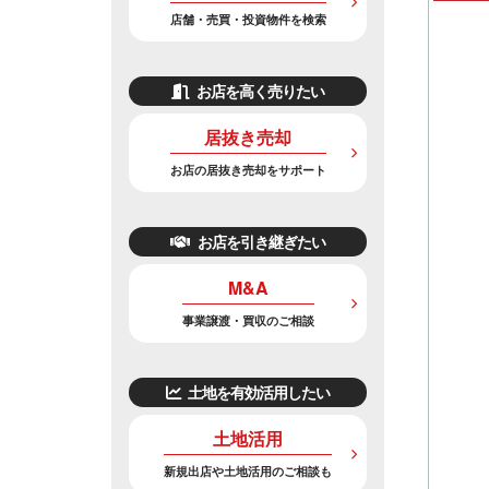
店舗・売買・投資物件を検索
お店を高く売りたい
居抜き売却
お店の居抜き売却をサポート
お店を引き継ぎたい
M&A
事業譲渡・買収のご相談
土地を有効活用したい
土地活用
新規出店や土地活用のご相談も