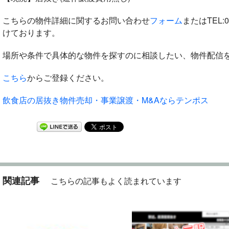
こちらの物件詳細に関するお問い合わせ
フォーム
またはTEL:05
けております。
場所や条件で具体的な物件を探すのに相談したい、物件配信
こちら
からご登録ください。
飲食店の居抜き物件売却・事業譲渡・M&Aならテンポス
関連記事
こちらの記事もよく読まれています