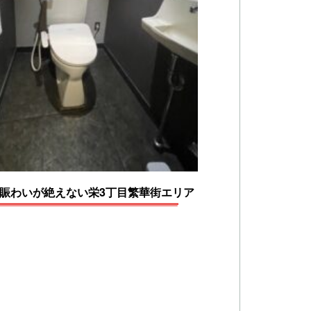
の賑わいが絶えない栄3丁目繁華街エリア