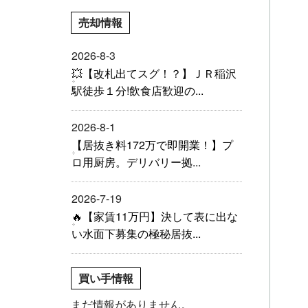
売却情報
2026-8-3
💥【改札出てスグ！？】ＪＲ稲沢
駅徒歩１分!飲食店歓迎の...
2026-8-1
【居抜き料172万で即開業！】プ
ロ用厨房。デリバリー拠...
2026-7-19
🔥【家賃11万円】決して表に出な
い水面下募集の極秘居抜...
買い手情報
まだ情報がありません。