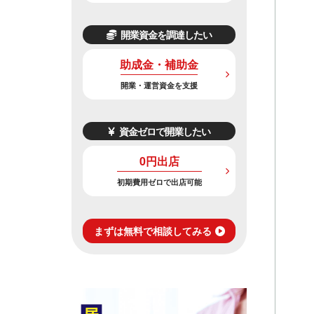
開業資金を調達したい
助成金・補助金
開業・運営資金を支援
資金ゼロで開業したい
0円出店
初期費用ゼロで出店可能
まずは無料で相談してみる