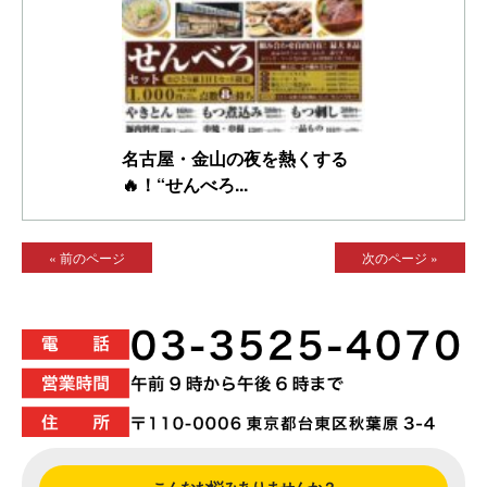
名古屋・金山の夜を熱くする
🔥！“せんべろ...
« 前のページ
次のページ »