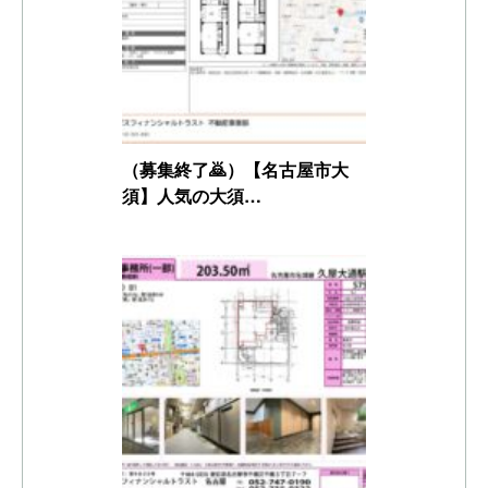
（募集終了🙇）【名古屋市大
須】人気の大須…