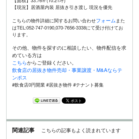
【面積】33.76㎡(10.21坪)
【現況】居酒屋内装 居抜き引き渡し 現況を優先
フォーム
こちらの物件詳細に関するお問い合わせ
また
はTEL:052-747-0190,070-7656-3338にて受け付けてお
ります。
その他、物件を探すのに相談したい、物件配信を求
めている方は
こちら
からご登録ください。
飲食店の居抜き物件売却・事業譲渡・M&Aならテ
ンポス
#飲食店0円開業 #居抜き物件 #テナント募集
関連記事
こちらの記事もよく読まれています