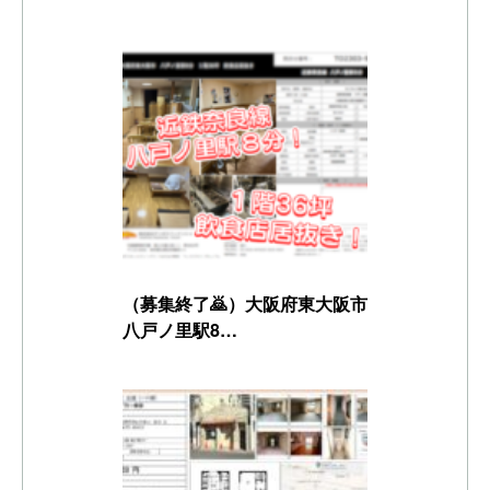
（募集終了🙇）大阪府東大阪市
八戸ノ里駅8…