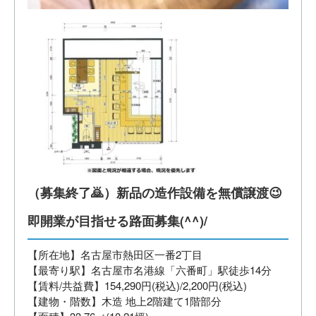
（募集終了🙇）新品の造作設備を無償譲渡😉
即開業が目指せる路面募集(^^)/
【所在地】名古屋市熱田区一番2丁目
【最寄り駅】名古屋市名港線「六番町」駅徒歩14分
【賃料/共益費】154,290円(税込)/2,200円(税込)
【建物・階数】木造 地上2階建て1階部分