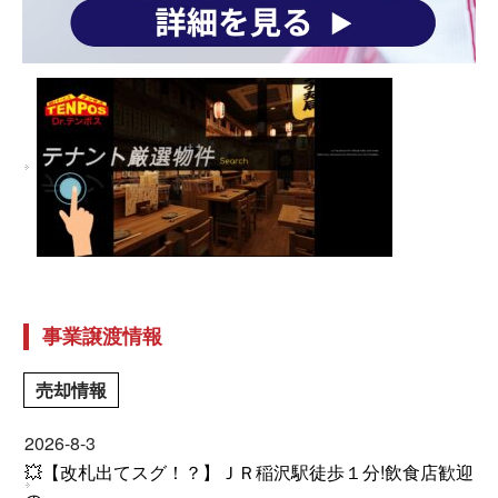
事業譲渡情報
売却情報
2026-8-3
💥【改札出てスグ！？】ＪＲ稲沢駅徒歩１分!飲食店歓迎