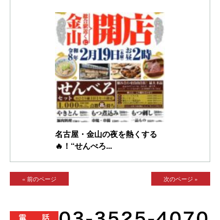
名古屋・金山の夜を熱くする
🔥！“せんべろ...
« 前のページ
次のページ »