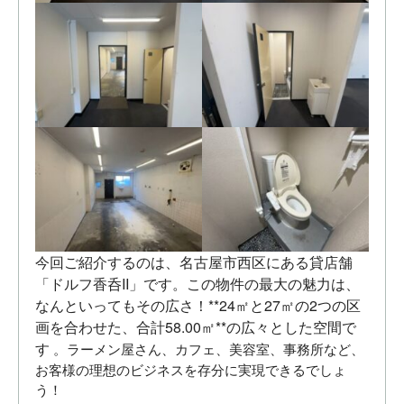
今回ご紹介するのは、名古屋市西区にある貸店舗
「ドルフ香呑II」です。この物件の最大の魅力は、
なんといってもその広さ！**24㎡と27㎡の2つの区
画を合わせた、合計58.00㎡**の広々とした空間で
す
。ラーメン屋さん、カフェ、美容室、事務所など、
お客様の理想のビジネスを存分に実現できるでしょ
う！