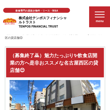
飲食専門の居抜き物件・リース・M&A
株式会社テンポスフィナンシャ
menu
ルトラスト
TENPOS FINANCIAL TRUST
居抜き店舗物件
（募集終了🙇）魅力たっぷり✨飲食店開業の方へ是非おススメな名古屋西
区の貸店舗😊
（募集終了🙇）魅力たっぷり✨飲食店開
業の方へ是非おススメな名古屋西区の貸
店舗😊