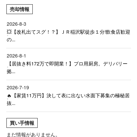
売却情報
2026-8-3
💥【改札出てスグ！？】ＪＲ稲沢駅徒歩１分!飲食店歓迎
の...
2026-8-1
【居抜き料172万で即開業！】プロ用厨房。デリバリー
拠...
2026-7-19
🔥【家賃11万円】決して表に出ない水面下募集の極秘居
抜...
買い手情報
まだ情報がありません。