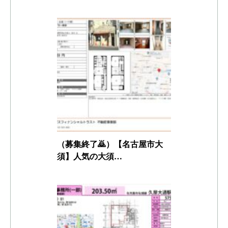
（募集終了🙇）【名古屋市大
須】人気の大須…