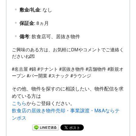
敷金/礼金
: なし
保証金
: 8ヵ月
備考
: 飲食店可、居抜き物件
ご興味のある方は、お気軽にDMやコメントでご連絡く
ださいね💌
#名古屋 #錦 #テナント #居抜き物件 #店舗物件 #新規オ
ープン #バー開業 #スナック #ラウンジ
その他、物件を探すのに相談したい、物件配信を求
めている方は
こちら
からご登録ください。
飲食店の居抜き物件売却・事業譲渡・M&Aならテ
ンポス