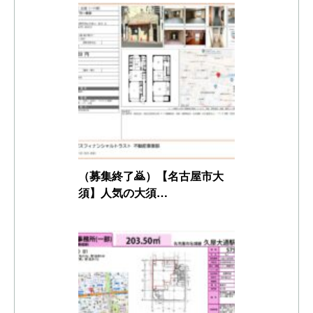
（募集終了🙇）【名古屋市大
須】人気の大須…