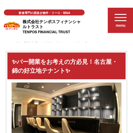
飲食専門の居抜き物件・リース・M&A
株式会社テンポスフィナンシャ
menu
ルトラスト
TENPOS FINANCIAL TRUST
居抜き店舗物件
✨バー開業をお考えの方必見！名古屋・錦の好立地テナント✨
✨バー開業をお考えの方必見！名古屋・
錦の好立地テナント✨