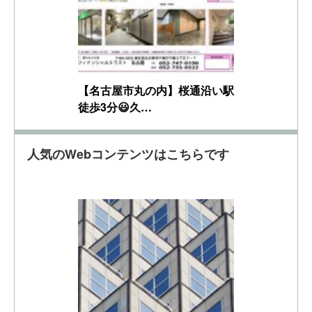
【名古屋市丸の内】桜通沿い駅
徒歩3分😃久…
人気のWebコンテンツはこちらです