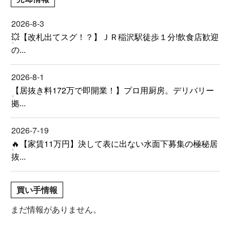
2026-8-3
💥【改札出てスグ！？】ＪＲ稲沢駅徒歩１分!飲食店歓迎
の...
2026-8-1
【居抜き料172万で即開業！】プロ用厨房。デリバリー
拠...
2026-7-19
🔥【家賃11万円】決して表に出ない水面下募集の極秘居
抜...
買い手情報
まだ情報がありません。