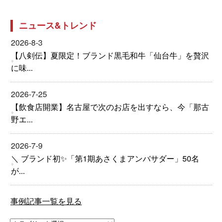
ニュース&トレンド
2026-8-3
【八剣伝】夏限定！ブランド黒毛和牛「仙台牛」を贅沢
に味...
2026-7-25
【飲食店開業】名古屋で次のお店を出すなら、今「那古
野エ...
2026-7-9
＼ ブランド初✨「第1期あさくまアンバサダー」50名
が...
事例記事一覧を見る