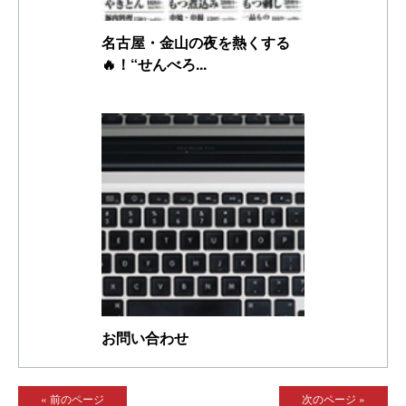
名古屋・金山の夜を熱くする
🔥！“せんべろ...
お問い合わせ
« 前のページ
次のページ »