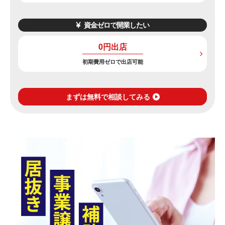
資金ゼロで開業したい
0円出店
初期費用ゼロで出店可能
まずは無料で相談してみる