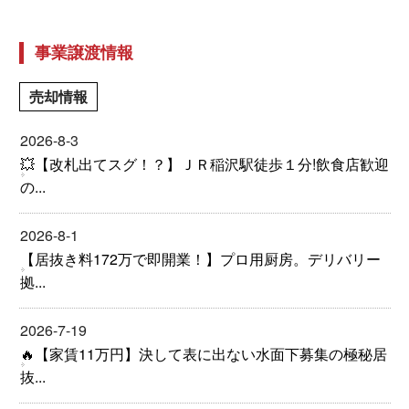
事業譲渡情報
売却情報
2026-8-3
💥【改札出てスグ！？】ＪＲ稲沢駅徒歩１分!飲食店歓迎
の...
2026-8-1
【居抜き料172万で即開業！】プロ用厨房。デリバリー
拠...
2026-7-19
🔥【家賃11万円】決して表に出ない水面下募集の極秘居
抜...