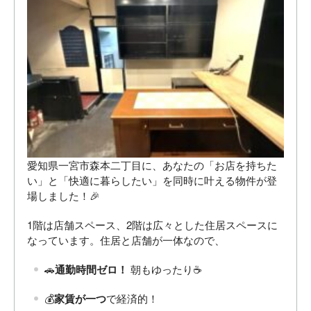
愛知県一宮市森本二丁目に、あなたの「お店を持ちた
い」と「快適に暮らしたい」を同時に叶える物件が登
場しました！🎉
1階は店舗スペース、2階は広々とした住居スペースに
なっています。住居と店舗が一体なので、
🚗
通勤時間ゼロ！
朝もゆったり☕
💰
家賃が一つ
で経済的！