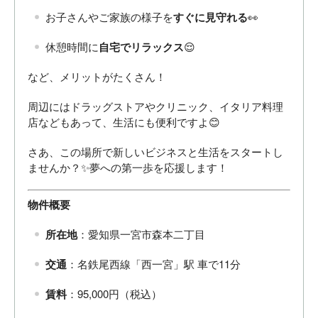
お子さんやご家族の様子を
すぐに見守れる
👀
休憩時間に
自宅でリラックス
😌
など、メリットがたくさん！
周辺にはドラッグストアやクリニック、イタリア料理
店などもあって、生活にも便利ですよ😊
さあ、この場所で新しいビジネスと生活をスタートし
ませんか？✨夢への第一歩を応援します！
物件概要
所在地
：愛知県一宮市森本二丁目
交通
：名鉄尾西線「西一宮」駅 車で11分
賃料
：95,000円（税込）