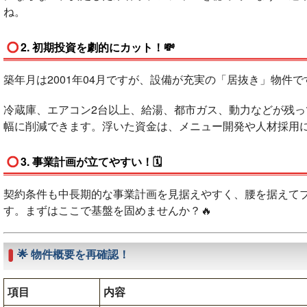
ね
。
2. 初期投資を劇的にカット！💸
築年月は2001年04月ですが、設備が充実の「居抜き」物件で
冷蔵庫、エアコン2台以上、給湯、都市ガス、動力などが残
幅に削減できます。浮いた資金は、メニュー開発や人材採用
3. 事業計画が立てやすい！🗓️
契約条件も中長期的な事業計画を見据えやすく、腰を据えて
す。まずはここで基盤を固めませんか？🔥
🌟 物件概要を再確認！
項目
内容