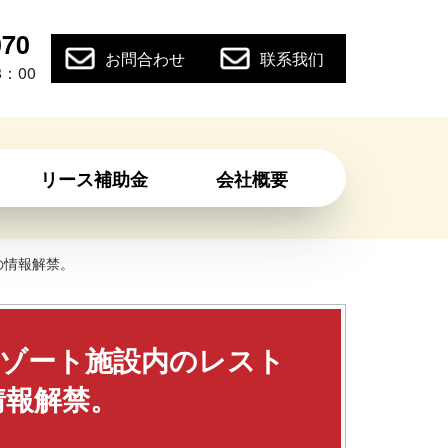
070
お問合わせ
联系我们
：00
リース補助金
会社概要
の情報解禁。
リゾート施設内のレスト
情報解禁。