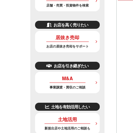
店舗・売買・投資物件を検索
お店を高く売りたい
居抜き売却
お店の居抜き売却をサポート
お店を引き継ぎたい
M&A
事業譲渡・買収のご相談
土地を有効活用したい
土地活用
新規出店や土地活用のご相談も