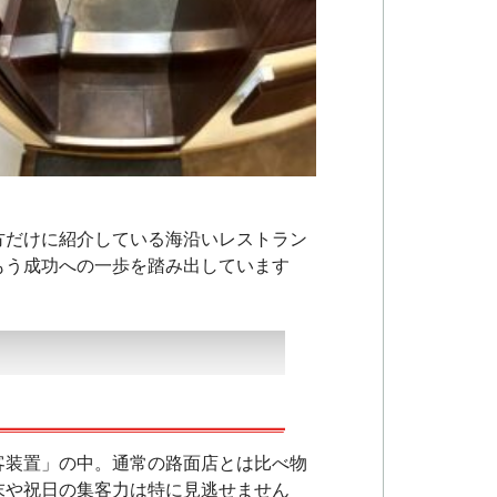
方だけに紹介している海沿いレストラン
もう成功への一歩を踏み出しています
客装置」の中
。通常の路面店とは比べ物
末や祝日の集客力は特に見逃せません