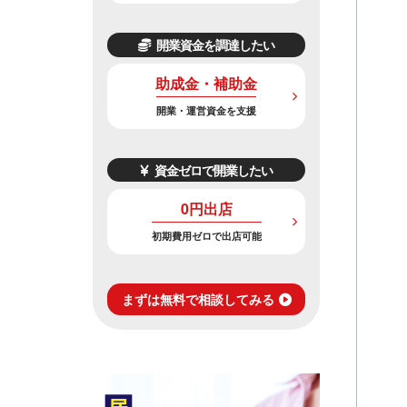
開業資金を調達したい
助成金・補助金
開業・運営資金を支援
資金ゼロで開業したい
0円出店
初期費用ゼロで出店可能
まずは無料で相談してみる