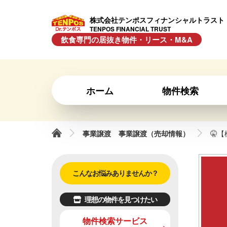
株式会社テンポスフィナンシャルトラスト
TENPOS FINANCIAL TRUST
飲食専門の居抜き物件・リース・M&A
ホーム
物件検索
事業譲渡
事業譲渡（売却情報）
🤫
こんなお悩みありませんか？
理想の物件を見つけたい
物件検索サービス