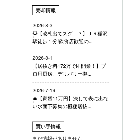
売却情報
2026-8-3
💥【改札出てスグ！？】ＪＲ稲沢
駅徒歩１分!飲食店歓迎の...
2026-8-1
【居抜き料172万で即開業！】プ
ロ用厨房。デリバリー拠...
2026-7-19
🔥【家賃11万円】決して表に出な
い水面下募集の極秘居抜...
買い手情報
まだ情報がありません。