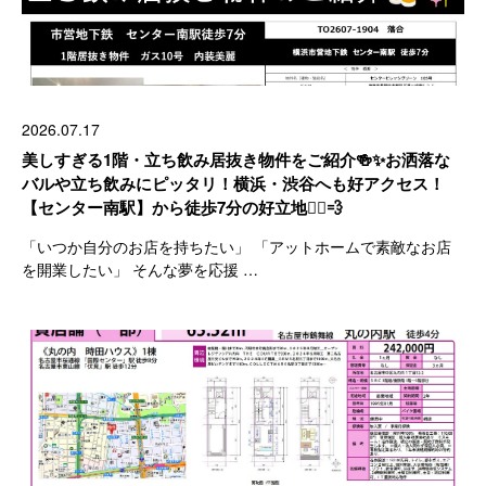
2026.07.17
美しすぎる1階・立ち飲み居抜き物件をご紹介🍻✨お洒落な
バルや立ち飲みにピッタリ！横浜・渋谷へも好アクセス！
【センター南駅】から徒歩7分の好立地🚶‍♂️💨
「いつか自分のお店を持ちたい」 「アットホームで素敵なお店
を開業したい」 そんな夢を応援 …