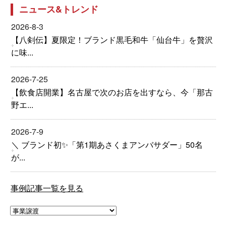
ニュース&トレンド
2026-8-3
【八剣伝】夏限定！ブランド黒毛和牛「仙台牛」を贅沢
に味...
2026-7-25
【飲食店開業】名古屋で次のお店を出すなら、今「那古
野エ...
2026-7-9
＼ ブランド初✨「第1期あさくまアンバサダー」50名
が...
事例記事一覧を見る