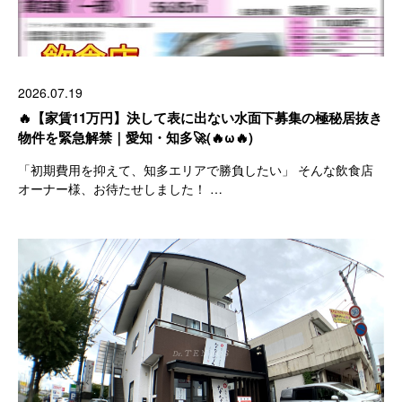
2026.07.19
🔥【家賃11万円】決して表に出ない水面下募集の極秘居抜き
物件を緊急解禁｜愛知・知多🚀(🔥ω🔥)
「初期費用を抑えて、知多エリアで勝負したい」 そんな飲食店
オーナー様、お待たせしました！ …