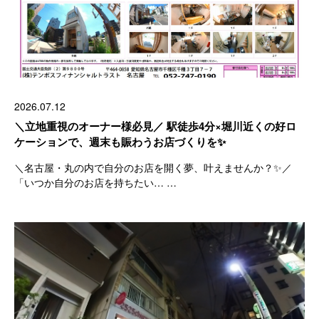
2026.07.12
＼立地重視のオーナー様必見／ 駅徒歩4分×堀川近くの好ロ
ケーションで、週末も賑わうお店づくりを✨
＼名古屋・丸の内で自分のお店を開く夢、叶えませんか？✨／
「いつか自分のお店を持ちたい… …