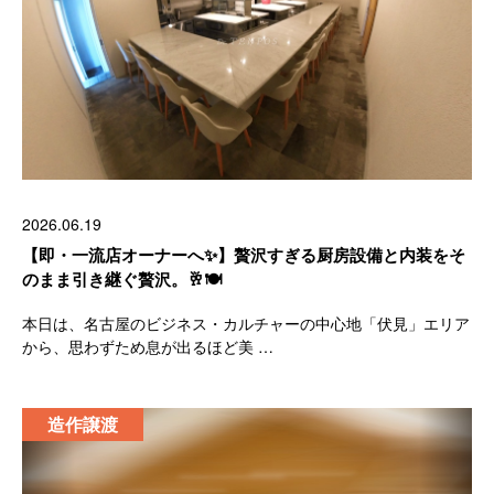
2026.06.19
【即・一流店オーナーへ✨】贅沢すぎる厨房設備と内装をそ
のまま引き継ぐ贅沢。🥂🍽
本日は、名古屋のビジネス・カルチャーの中心地「伏見」エリア
から、思わずため息が出るほど美 …
造作譲渡