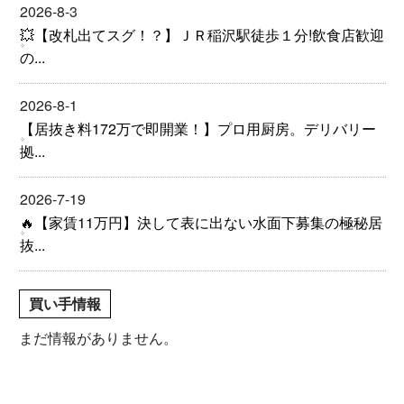
2026-8-3
💥【改札出てスグ！？】ＪＲ稲沢駅徒歩１分!飲食店歓迎
の...
2026-8-1
【居抜き料172万で即開業！】プロ用厨房。デリバリー
拠...
2026-7-19
🔥【家賃11万円】決して表に出ない水面下募集の極秘居
抜...
買い手情報
まだ情報がありません。