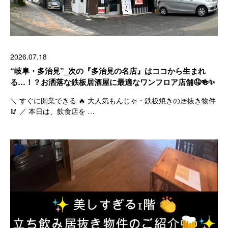
2026.07.18
“岐阜・多治見”_次の『多治見の名店』はココから生まれ
る…！？お洒落な鉄板居酒屋に最適なワンフロア店舗🤤🍻✨
＼ すぐに開業できる 🔥 大人気もんじゃ・鉄板焼きの居抜き物件
🥢 ／ 本日は、飲食店を …