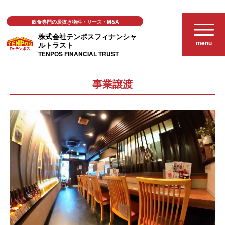
飲食専門の居抜き物件・リース・M&A
株式会社テンポスフィナンシャ
menu
ルトラスト
TENPOS FINANCIAL TRUST
事業譲渡
事業譲渡