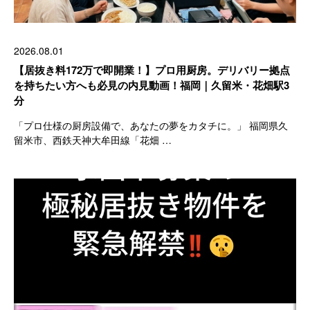
2026.08.01
【居抜き料172万で即開業！】プロ用厨房。デリバリー拠点
を持ちたい方へも必見の内見動画！福岡｜久留米・花畑駅3
分
「プロ仕様の厨房設備で、あなたの夢をカタチに。」 福岡県久
留米市、西鉄天神大牟田線「花畑 …