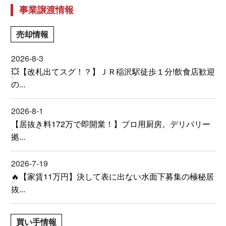
事業譲渡情報
売却情報
2026-8-3
💥【改札出てスグ！？】ＪＲ稲沢駅徒歩１分!飲食店歓迎
の...
2026-8-1
【居抜き料172万で即開業！】プロ用厨房。デリバリー
拠...
2026-7-19
🔥【家賃11万円】決して表に出ない水面下募集の極秘居
抜...
買い手情報