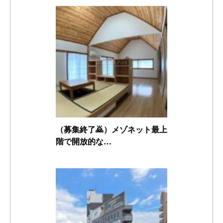
（募集終了🙇）メゾネット最上
階で開放的な…