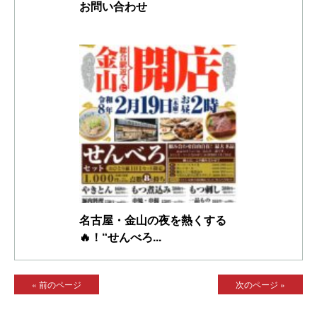
お問い合わせ
名古屋・金山の夜を熱くする
🔥！“せんべろ...
« 前のページ
次のページ »