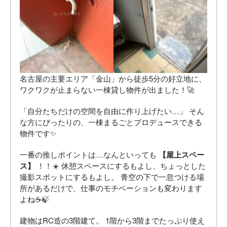
名古屋の主要エリア「金山」から徒歩5分の好立地に、
ワクワクが止まらない一棟貸し物件が出ました！🚀
「自分たちだけの空間を自由に作り上げたい…」 そん
な方にぴったりの、一棟まるごとプロデュースできる
物件です✨
一番の推しポイントは…なんといっても
【屋上スペー
ス】
！！☀️ 休憩スペースにするもよし、ちょっとした
撮影スポットにするもよし。 青空の下で一息つける場
所があるだけで、仕事のモチベーションも変わります
よね☕️🍃
建物はRC造の3階建て。 1階から3階までたっぷり使え