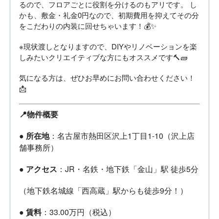
るので、フロアごとに役割を分けるのもアリです。 し
かも、敷金・礼金0円なので、初期費用を抑えてその分
をこだわりの内装に回せちゃいます！💰✨
※現状渡しとなりますので、DIYやリノベーションを楽
しみたいクリエイティブな方にもオススメです🔨🧱
気になる方は、ぜひお早めにお問い合わせください！
📩
📍物件概要
●
所在地
：名古屋市熱田区沢上1丁目1-10（沢上店
舗事務所）
●
アクセス
：JR・名鉄・地下鉄「金山」駅 徒歩5分
（地下鉄名城線「西高蔵」駅からも徒歩9分！）
●
賃料
：33.00万円（税込）