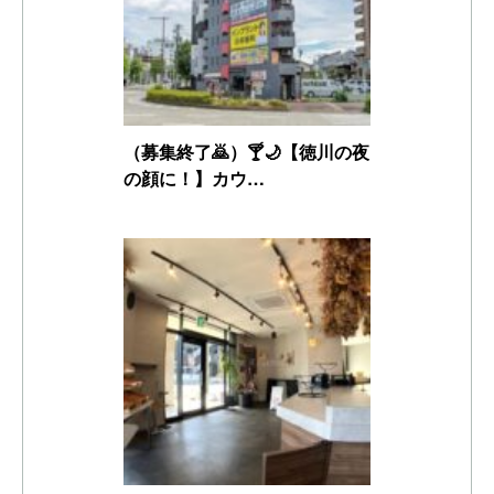
（募集終了🙇）🍸🌙【徳川の夜
の顔に！】カウ…