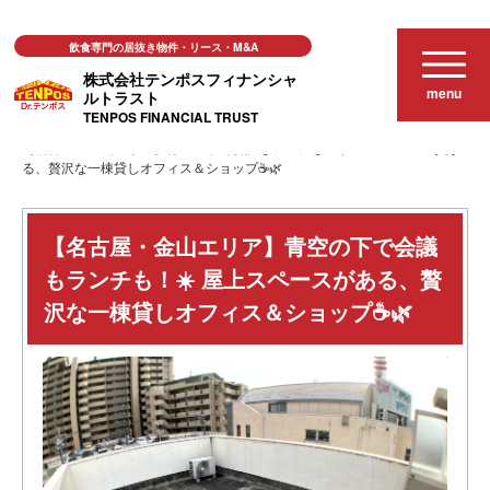
飲食専門の居抜き物件・リース・M&A
株式会社テンポスフィナンシャ
menu
ルトラスト
TENPOS FINANCIAL TRUST
おススメ店舗物件
【名古屋・金山エリア】青空の下で会議もランチも！☀️ 屋上スペースがあ
る、贅沢な一棟貸しオフィス＆ショップ☕️🌿
【名古屋・金山エリア】青空の下で会議
もランチも！☀️ 屋上スペースがある、贅
沢な一棟貸しオフィス＆ショップ☕️🌿