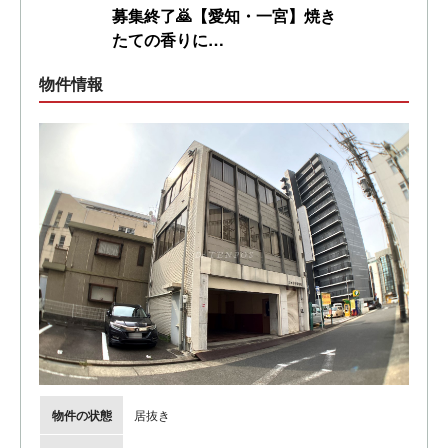
募集終了🙇【愛知・一宮】焼き
たての香りに…
物件情報
物件の状態
居抜き