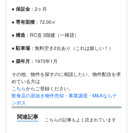
●
保証金
：2ヶ月
●
専有面積
：72.00㎡
●
構造
：RC造 3階建（一棟貸）
●
駐車場
：無料空き2台あり（これは嬉しい！）
●
築年月
：1973年1月
その他、物件を探すのに相談したい、物件配信を求
めている方は
こちら
からご登録ください。
飲食店の居抜き物件売却・事業譲渡・M&Aならテ
ンポス
関連記事
こちらの記事もよく読まれています