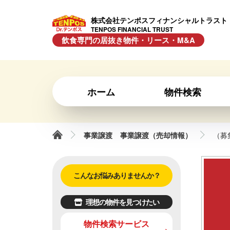
株式会社テンポスフィナンシャルトラスト
TENPOS FINANCIAL TRUST
飲食専門の居抜き物件・リース・M&A
ホーム
物件検索
事業譲渡
事業譲渡（売却情報）
（募
こんなお悩みありませんか？
理想の物件を見つけたい
物件検索サービス