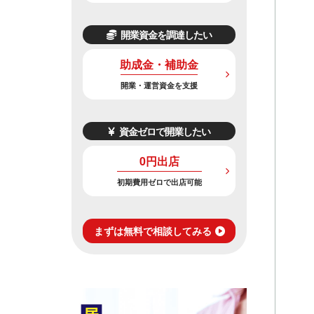
開業資金を調達したい
助成金・補助金
開業・運営資金を支援
資金ゼロで開業したい
0円出店
初期費用ゼロで出店可能
まずは無料で相談してみる