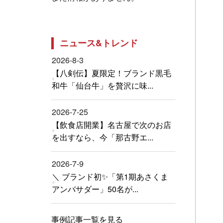
ニュース&トレンド
2026-8-3
【八剣伝】夏限定！ブランド黒毛
和牛「仙台牛」を贅沢に味...
2026-7-25
【飲食店開業】名古屋で次のお店
を出すなら、今「那古野エ...
2026-7-9
＼ ブランド初✨「第1期あさくま
アンバサダー」50名が...
事例記事一覧を見る