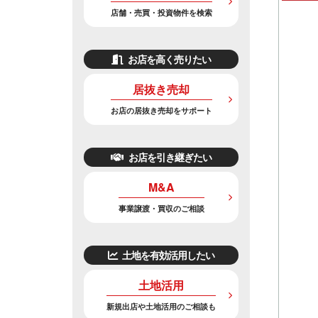
店舗・売買・投資物件を検索
お店を高く売りたい
居抜き売却
お店の居抜き売却をサポート
お店を引き継ぎたい
M&A
事業譲渡・買収のご相談
土地を有効活用したい
土地活用
新規出店や土地活用のご相談も