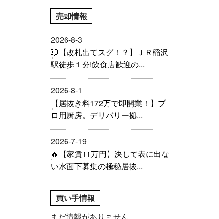
売却情報
2026-8-3
💥【改札出てスグ！？】ＪＲ稲沢
駅徒歩１分!飲食店歓迎の...
2026-8-1
【居抜き料172万で即開業！】プ
ロ用厨房。デリバリー拠...
2026-7-19
🔥【家賃11万円】決して表に出な
い水面下募集の極秘居抜...
買い手情報
まだ情報がありません。