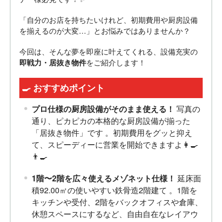
「自分のお店を持ちたいけれど、初期費用や厨房設備
を揃えるのが大変…」とお悩みではありませんか？
今回は、そんな夢を即座に叶えてくれる、設備充実の
即戦力・居抜き物件
をご紹介します！
🍳 おすすめポイント
プロ仕様の厨房設備がそのまま使える！
写真の
通り、ピカピカの本格的な厨房設備が揃った
「居抜き物件」です
。初期費用をグッと抑え
て、スピーディーに営業を開始できますよ👩‍🍳
👨‍🍳
1階〜2階を広々使えるメゾネット仕様！
延床面
積92.00㎡の使いやすい鉄骨造2階建て
。1階を
キッチンや受付、2階をバックオフィスや倉庫、
休憩スペースにするなど、自由自在なレイアウ