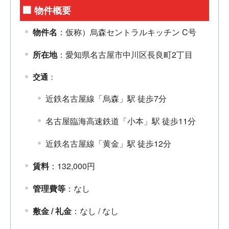
🏢 物件概要
物件名
：仮称）烏森セントラルキッチン C号
所在地
：愛知県名古屋市中川区長良町2丁目
交通
：
近鉄名古屋線「烏森」駅 徒歩7分
名古屋臨海高速鉄道「小本」駅 徒歩11分
近鉄名古屋線「黄金」駅 徒歩12分
賃料
：132,000円
管理費等
：なし
敷金 / 礼金
：なし / なし