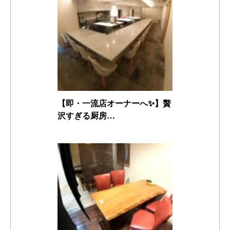
【即・一流店オーナーへ✨】贅
沢すぎる厨房…