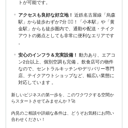
トが可能です。
アクセスも良好な好立地！
近鉄名古屋線「烏森
駅」から徒歩わずか7分
🚶‍♂️！「小本駅」や「黄
金駅」からも徒歩圏内で、通勤や配送・テイク
アウトの拠点としても非常に便利なエリアです
。
安心のインフラ＆充実設備！
動力あり、エアコ
ン2台以上、個別空調も完備
。飲食店可の物件
なので、セントラルキッチンやデリバリー専門
店、テイクアウトショップなど、幅広い業態に
対応しています
。
新しいビジネスの第一歩を、このワクワクする空間か
らスタートさせてみませんか？🚀
内見のご相談や詳細な条件は、どうぞお気軽にお問い
合わせください！