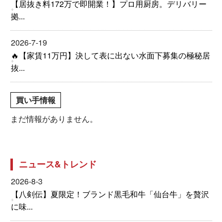
【居抜き料172万で即開業！】プロ用厨房。デリバリー
拠...
2026-7-19
🔥【家賃11万円】決して表に出ない水面下募集の極秘居
抜...
買い手情報
まだ情報がありません。
ニュース&トレンド
2026-8-3
【八剣伝】夏限定！ブランド黒毛和牛「仙台牛」を贅沢
に味...