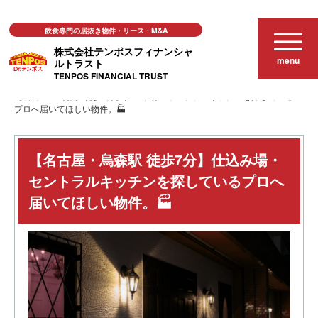
飲食専門の居抜き物件・リース・M&A
株式会社テンポスフィナンシャ
menu
ルトラスト
TENPOS FINANCIAL TRUST
事業譲渡
事業譲渡（売却情報）
【名古屋・烏森駅 徒歩7分】仕込み場・セントラルキッチンを探している
プロへ届いてほしい物件。🏭
【名古屋・烏森駅 徒歩7分】仕込み場・
セントラルキッチンを探しているプロへ
届いてほしい物件。🏭