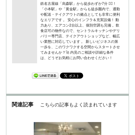
鉄名古屋線「烏森駅」から徒歩わずか7分 🚶‍♂️！
「小本駅」や「黄金駅」からも徒歩圏内で、通勤
や配送・テイクアウトの拠点としても非常に便利
なエリアです 。 安心のインフラ＆充実設備！ 動
力あり、エアコン2台以上、個別空調も完備 。飲
食店可の物件なので、セントラルキッチンやデリ
バリー専門店、テイクアウトショップなど、幅広
い業態に対応しています 。 新しいビジネスの第
一歩を、このワクワクする空間からスタートさせ
てみませんか？🚀 内見のご相談や詳細な条件
は、どうぞお気軽にお問い合わせください！
関連記事
こちらの記事もよく読まれています