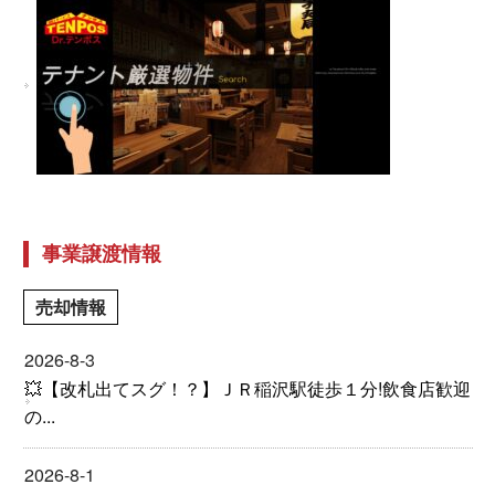
事業譲渡情報
売却情報
2026-8-3
💥【改札出てスグ！？】ＪＲ稲沢駅徒歩１分!飲食店歓迎
の...
2026-8-1