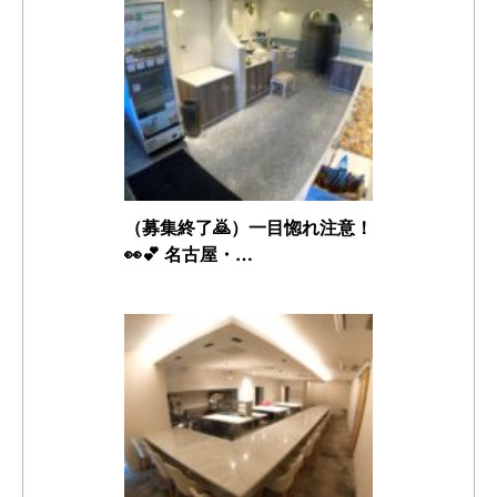
（募集終了🙇）一目惚れ注意！
👀💕 名古屋・…