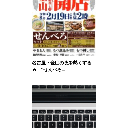
名古屋・金山の夜を熱くする
🔥！“せんべろ...