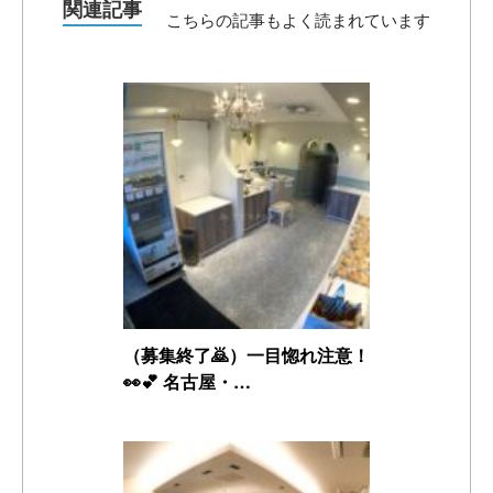
関連記事
こちらの記事もよく読まれています
（募集終了🙇）一目惚れ注意！
👀💕 名古屋・…