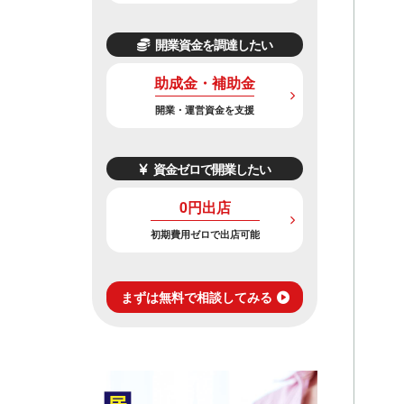
開業資金を調達したい
助成金・補助金
開業・運営資金を支援
資金ゼロで開業したい
0円出店
初期費用ゼロで出店可能
まずは無料で相談してみる