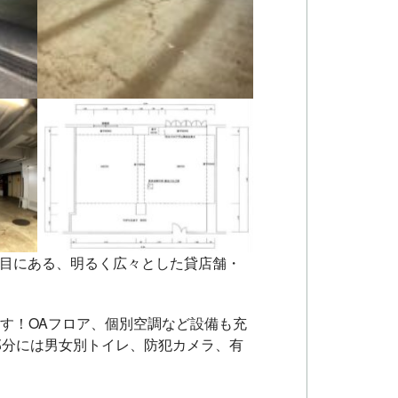
木4丁目にある、明るく広々とした貸店舗・
ます！OAフロア、個別空調など設備も充
部分には男女別トイレ、防犯カメラ、有