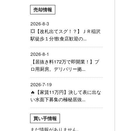
売却情報
2026-8-3
💥【改札出てスグ！？】ＪＲ稲沢
駅徒歩１分!飲食店歓迎の...
2026-8-1
【居抜き料172万で即開業！】プ
ロ用厨房。デリバリー拠...
2026-7-19
🔥【家賃11万円】決して表に出な
い水面下募集の極秘居抜...
買い手情報
まだ情報がありません。