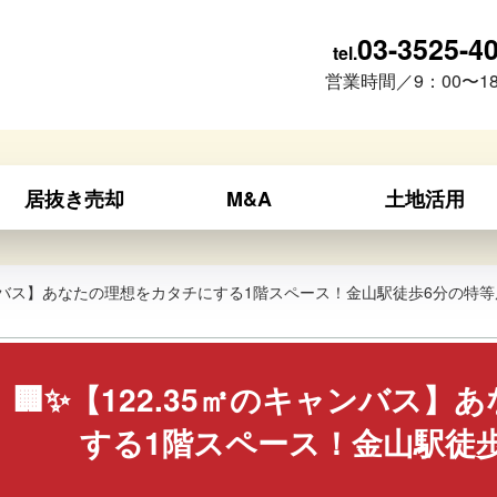
03-3525-4
tel.
営業時間／9：00〜18
居抜き売却
M&A
土地活用
キャンバス】あなたの理想をカタチにする1階スペース！金山駅徒歩6分の特等
🏢✨【122.35㎡のキャンバス
する1階スペース！金山駅徒歩