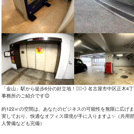
「金山」駅から徒歩6分の好立地！🚶‍♀️💨 名古屋市中区正
事務所のご紹介です😊
約122㎡の空間は、あなたのビジネスの可能性を無限に広げ
実しており、快適なオフィス環境が手に入りますよ✨（共用
人警備なども完備）