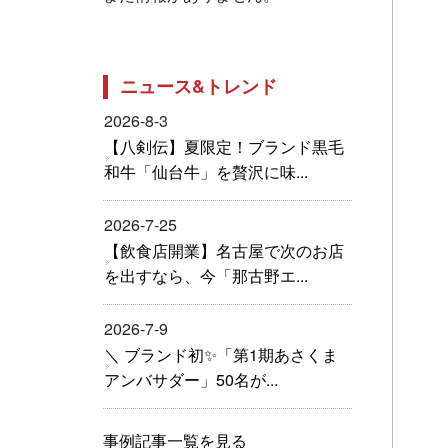
ニュース&トレンド
2026-8-3
【八剣伝】夏限定！ブランド黒毛
和牛「仙台牛」を贅沢に味...
2026-7-25
【飲食店開業】名古屋で次のお店
を出すなら、今「那古野エ...
2026-7-9
＼ ブランド初✨「第1期あさくま
アンバサダー」50名が...
事例記事一覧を見る