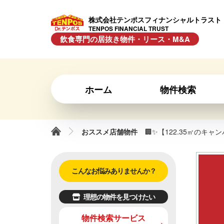
株式会社テンポスフィナンシャルトラスト
TENPOS FINANCIAL TRUST
飲食専門の居抜き物件・リース・M&A
ホーム
物件検索
おススメ店舗物件
🏢✨【122.35㎡の
こんなお悩みありませんか？
理想の物件を見つけたい
物件検索サービス