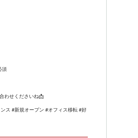
必須
合わせくださいね📩
ンス #新規オープン #オフィス移転 #好