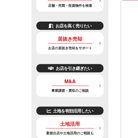
店舗・売買・投資物件を検索
お店を高く売りたい
居抜き売却
お店の居抜き売却をサポート
お店を引き継ぎたい
M&A
事業譲渡・買収のご相談
土地を有効活用したい
土地活用
新規出店や土地活用のご相談も