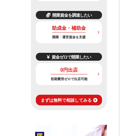
開業資金を調達したい
助成金・補助金
開業・運営資金を支援
資金ゼロで開業したい
0円出店
初期費用ゼロで出店可能
まずは無料で相談してみる