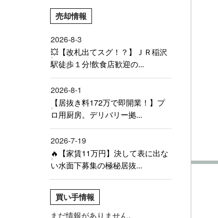
売却情報
2026-8-3
💥【改札出てスグ！？】ＪＲ稲沢
駅徒歩１分!飲食店歓迎の...
2026-8-1
【居抜き料172万で即開業！】プ
ロ用厨房。デリバリー拠...
2026-7-19
🔥【家賃11万円】決して表に出な
い水面下募集の極秘居抜...
買い手情報
まだ情報がありません。