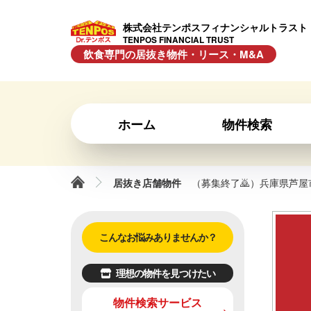
株式会社テンポスフィナンシャルトラスト
TENPOS FINANCIAL TRUST
飲食専門の居抜き物件・リース・M&A
ホーム
物件検索
居抜き店舗物件
（募集終了🙇）兵庫県芦屋
こんなお悩みありませんか？
理想の物件を見つけたい
物件検索サービス