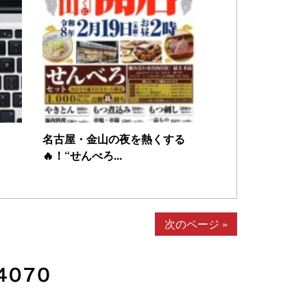
名古屋・金山の夜を熱くする
🔥！“せんべろ...
次のページ »