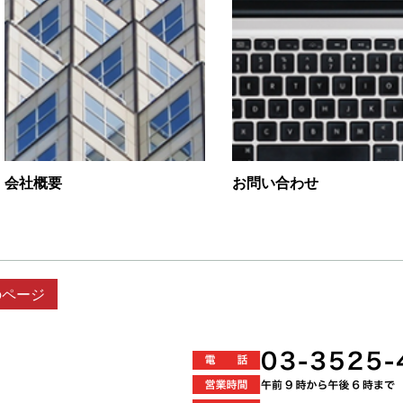
会社概要
お問い合わせ
のページ