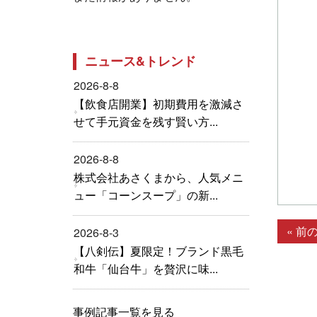
ニュース&トレンド
2026-8-8
【飲食店開業】初期費用を激減さ
せて手元資金を残す賢い方...
2026-8-8
株式会社あさくまから、人気メニ
ュー「コーンスープ」の新...
« 前
2026-8-3
【八剣伝】夏限定！ブランド黒毛
和牛「仙台牛」を贅沢に味...
事例記事一覧を見る