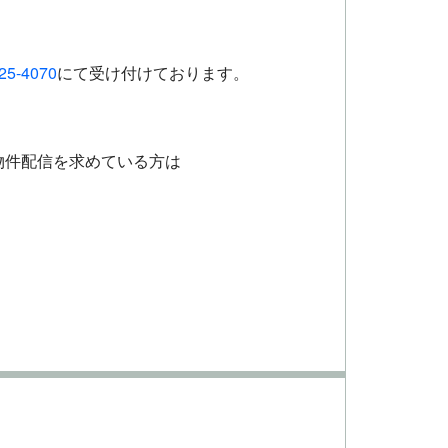
25-4070
にて受け付けております。
物件配信を求めている方は