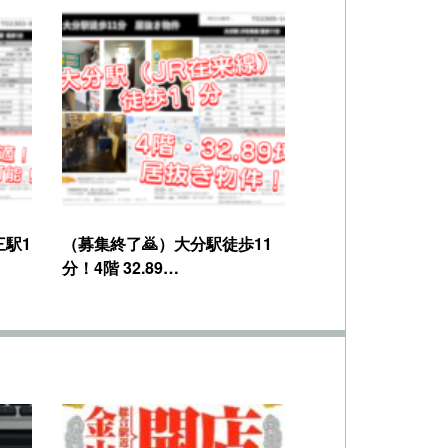
三駅1
（募集終了🙇）大分駅徒歩11
分！4階 32.89…