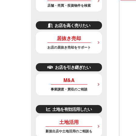
店舗・売買・投資物件を検索
お店を高く売りたい
居抜き売却
お店の居抜き売却をサポート
お店を引き継ぎたい
M&A
事業譲渡・買収のご相談
土地を有効活用したい
土地活用
新規出店や土地活用のご相談も