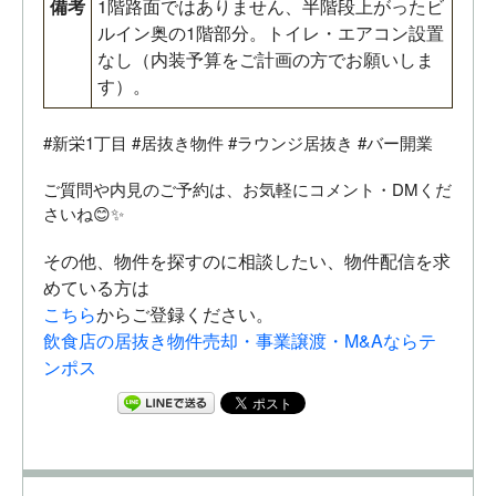
備考
1階路面ではありません、半階段上がったビ
ルイン奥の1階部分。トイレ・エアコン設置
なし（内装予算をご計画の方でお願いしま
す）。
#新栄1丁目 #居抜き物件 #ラウンジ居抜き #バー開業
ご質問や内見のご予約は、お気軽にコメント・DMくだ
さいね😊✨
その他、物件を探すのに相談したい、物件配信を求
めている方は
こちら
からご登録ください。
飲食店の居抜き物件売却・事業譲渡・M&Aならテ
ンポス