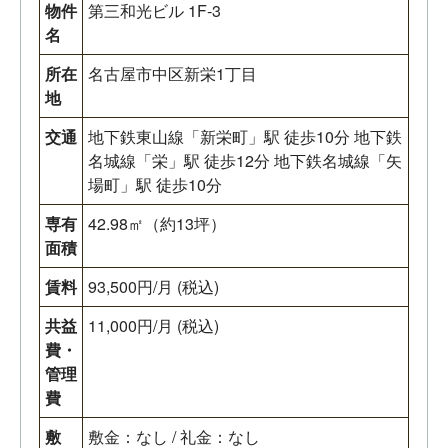
物件
第三和光ビル 1F-3
名
所在
名古屋市中区新栄1丁目
地
交通
地下鉄東山線「新栄町」駅 徒歩10分 地下鉄
名城線「栄」駅 徒歩12分 地下鉄名城線「矢
場町」駅 徒歩10分
専有
42.98㎡（約13坪）
面積
賃料
93,500円/月 (税込)
共益
11,000円/月 (税込)
費・
管理
費
敷
敷金：なし / 礼金：なし