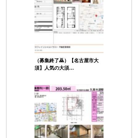
（募集終了🙇）【名古屋市大
須】人気の大須…