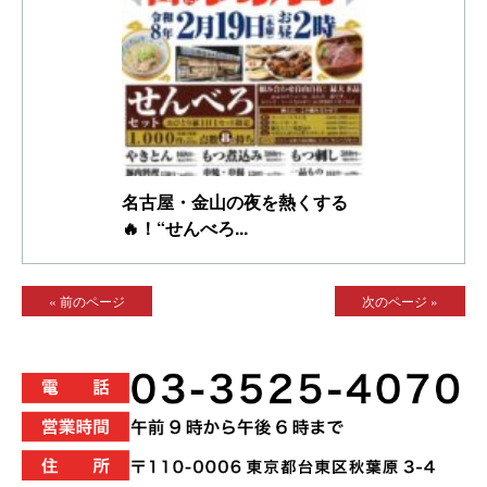
名古屋・金山の夜を熱くする
🔥！“せんべろ...
« 前のページ
次のページ »