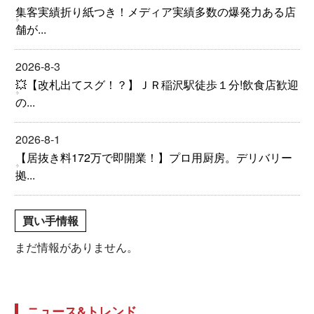
集客実績折り紙つき！メディア実績多数の爆発力ある店
舗が...
2026-8-3
💥【改札出てスグ！？】ＪＲ稲沢駅徒歩１分!飲食店歓迎
の...
2026-8-1
【居抜き料172万で即開業！】プロ用厨房。デリバリー
拠...
買い手情報
まだ情報がありません。
ニュース&トレンド