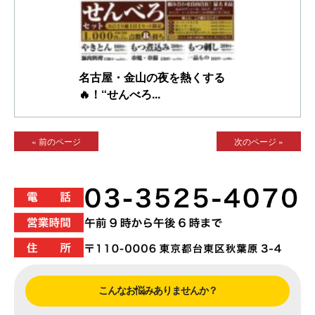
名古屋・金山の夜を熱くする
🔥！“せんべろ...
« 前のページ
次のページ »
こんなお悩みありませんか？