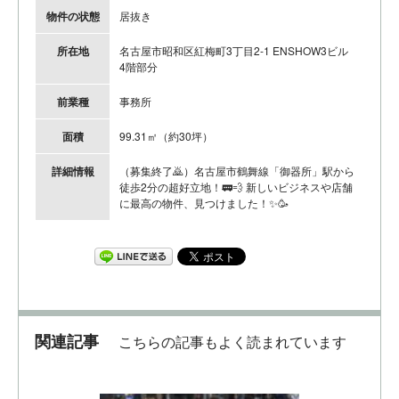
物件の状態
居抜き
所在地
名古屋市昭和区紅梅町3丁目2-1 ENSHOW3ビル
4階部分
前業種
事務所
面積
99.31㎡（約30坪）
詳細情報
（募集終了🙇）名古屋市鶴舞線「御器所」駅から
徒歩2分の超好立地！🚃💨 新しいビジネスや店舗
に最高の物件、見つけました！✨🥳
関連記事
こちらの記事もよく読まれています