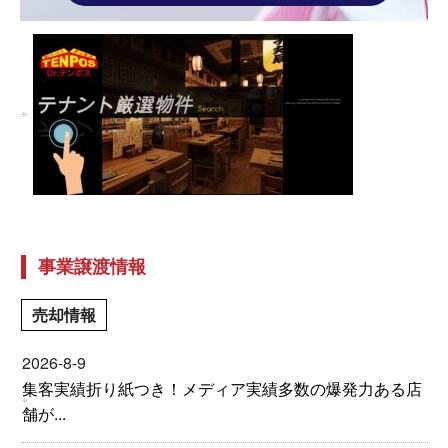
事業譲渡情報
売却情報
2026-8-9
集客実績折り紙つき！メディア実績多数の爆発力ある店
舗が...