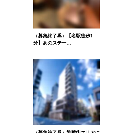
（募集終了🙇）【名駅徒歩1
分】あのステー…
（募集終了🙇）繁華街エリアに