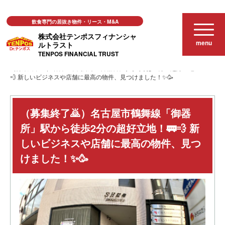
飲食専門の居抜き物件・リース・M&A
株式会社テンポスフィナンシャ
menu
ルトラスト
TENPOS FINANCIAL TRUST
おススメ店舗物件
（募集終了🙇）名古屋市鶴舞線「御器所」駅から徒歩2分の超好立地！🚃
💨 新しいビジネスや店舗に最高の物件、見つけました！✨🥳
（募集終了🙇）名古屋市鶴舞線「御器
所」駅から徒歩2分の超好立地！🚃💨 新
しいビジネスや店舗に最高の物件、見つ
けました！✨🥳