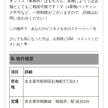
オフィス（事務所）はもちろん、業種によっては店
舗としてもご相談可能です！💡（※業種バッティン
グ不可など、一部制限がございますので、詳細はお
問い合わせください
）
この物件で、あなたのビジネスを次のステージへ！🚀
少しでも気になった方は、お気軽にDM、コメントくだ
さいね！💬
📝 物件概要
項目
詳細
所在
名古屋市昭和区紅梅町3丁目2-1
地
交通
名古屋市鶴舞線「御器所」駅 徒歩2分